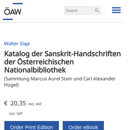
Walter Slaje
Katalog der Sanskrit-Handschriften 
der Österreichischen 
Nationalbibliothek
(Sammlung Marcus Aurel Stein und Carl Alexander 
Hügel)
€ 20,35
incl. VAT
incl. VAT
Order Print Edition
Order eBook