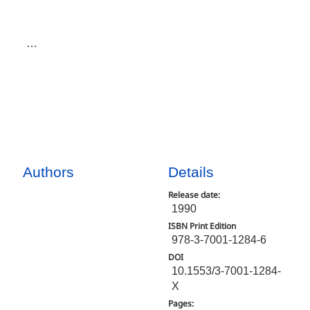
…
Authors
Details
Release date:
1990
ISBN Print Edition
978-3-7001-1284-6
DOI
10.1553/3-7001-1284-
X
Pages: