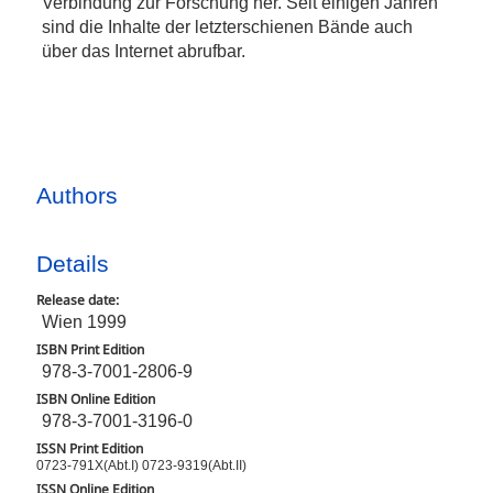
Verbindung zur Forschung her. Seit einigen Jahren
sind die Inhalte der letzterschienen Bände auch
über das Internet abrufbar.
Authors
Details
Release date:
Wien 1999
ISBN Print Edition
978-3-7001-2806-9
ISBN Online Edition
978-3-7001-3196-0
ISSN Print Edition
0723-791X(Abt.I) 0723-9319(Abt.II)
ISSN Online Edition