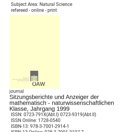
Subject Area: Natural Science
refereed - online - print
journal
Sitzungsberichte und Anzeiger der
mathematisch - naturwissenschaftlichen
Klasse, Jahrgang 1999
ISSN:
0723-791X(Abt.I) 0723-9319(Abt.II)
ISSN Online:
1728-0540
ISBN-13:
978-3-7001-2914-1