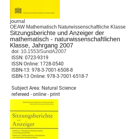
journal
OEAW Mathematisch Naturwissenschaftliche Klasse
Sitzungsberichte und Anzeiger der
mathematisch - naturwissenschaftlichen
Klasse, Jahrgang 2007
doi:
10.1553/SundA2007
ISSN:
0723-9319
ISSN Online:
1728-0540
ISBN-13:
978-3-7001-6508-8
ISBN-13 Online:
978-3-7001-6518-7
Subject Area: Natural Science
refereed - online - print