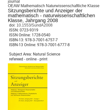
journal
OEAW Mathematisch Naturwissenschaftliche Klasse
Sitzungsberichte und Anzeiger der
mathematisch - naturwissenschaftlichen
Klasse, Jahrgang 2008
doi:
10.1553/SundA2008
ISSN:
0723-9319
ISSN Online:
1728-0540
ISBN-13:
978-3-7001-6757-7
ISBN-13 Online:
978-3-7001-6777-8
Subject Area: Natural Science
refereed - online - print