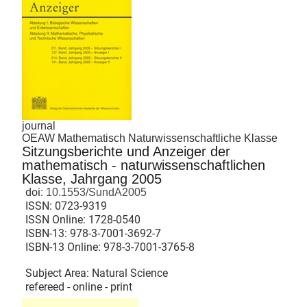
journal
OEAW Mathematisch Naturwissenschaftliche Klasse
Sitzungsberichte und Anzeiger der
mathematisch - naturwissenschaftlichen
Klasse, Jahrgang 2005
doi:
10.1553/SundA2005
ISSN:
0723-9319
ISSN Online:
1728-0540
ISBN-13:
978-3-7001-3692-7
ISBN-13 Online:
978-3-7001-3765-8
Subject Area: Natural Science
refereed - online - print