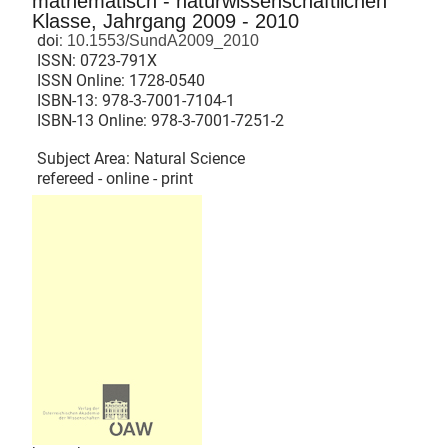
mathematisch - naturwissenschaftlichen
Klasse, Jahrgang 2009 - 2010
doi:
10.1553/SundA2009_2010
ISSN:
0723-791X
ISSN Online:
1728-0540
ISBN-13:
978-3-7001-7104-1
ISBN-13 Online:
978-3-7001-7251-2
Subject Area: Natural Science
refereed - online - print