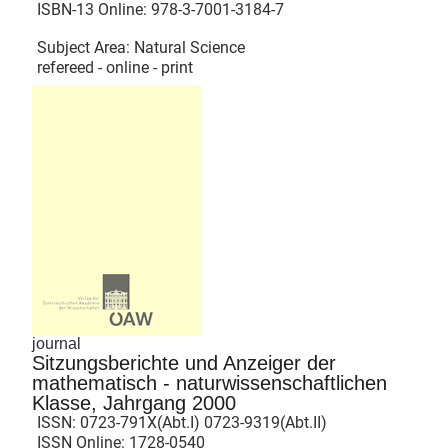
ISBN-13 Online:
978-3-7001-3184-7
Subject Area: Natural Science
refereed - online - print
journal
Sitzungsberichte und Anzeiger der
mathematisch - naturwissenschaftlichen
Klasse, Jahrgang 2000
ISSN:
0723-791X(Abt.I) 0723-9319(Abt.II)
ISSN Online:
1728-0540