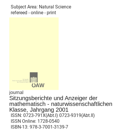
Subject Area: Natural Science
refereed - online - print
journal
Sitzungsberichte und Anzeiger der
mathematisch - naturwissenschaftlichen
Klasse, Jahrgang 2001
ISSN:
0723-791X(Abt.I) 0723-9319(Abt.II)
ISSN Online:
1728-0540
ISBN-13:
978-3-7001-3139-7