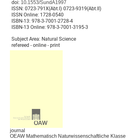
doi:
10.1553/SundA1997
ISSN:
0723-791X(Abt.I) 0723-9319(Abt.II)
ISSN Online:
1728-0540
ISBN-13:
978-3-7001-2728-4
ISBN-13 Online:
978-3-7001-3195-3
Subject Area: Natural Science
refereed - online - print
journal
OEAW Mathematisch Naturwissenschaftliche Klasse