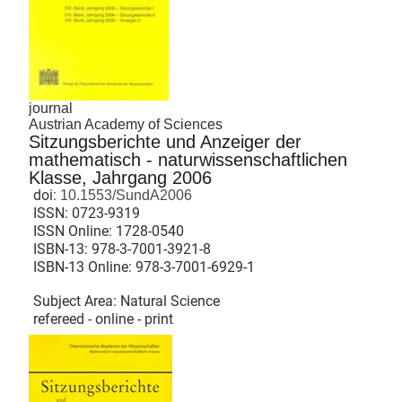
journal
Austrian Academy of Sciences
Sitzungsberichte und Anzeiger der
mathematisch - naturwissenschaftlichen
Klasse, Jahrgang 2006
doi:
10.1553/SundA2006
ISSN:
0723-9319
ISSN Online:
1728-0540
ISBN-13:
978-3-7001-3921-8
ISBN-13 Online:
978-3-7001-6929-1
Subject Area: Natural Science
refereed - online - print