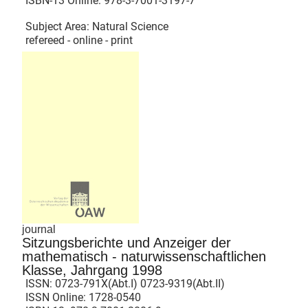
ISBN-13 Online:
978-3-7001-3197-7
Subject Area: Natural Science
refereed - online - print
journal
Sitzungsberichte und Anzeiger der
mathematisch - naturwissenschaftlichen
Klasse, Jahrgang 1998
ISSN:
0723-791X(Abt.I) 0723-9319(Abt.II)
ISSN Online:
1728-0540