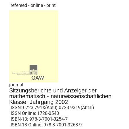
refereed - online - print
journal
Sitzungsberichte und Anzeiger der
mathematisch - naturwissenschaftlichen
Klasse, Jahrgang 2002
ISSN:
0723-791X(Abt.I) 0723-9319(Abt.II)
ISSN Online:
1728-0540
ISBN-13:
978-3-7001-3254-7
ISBN-13 Online:
978-3-7001-3263-9