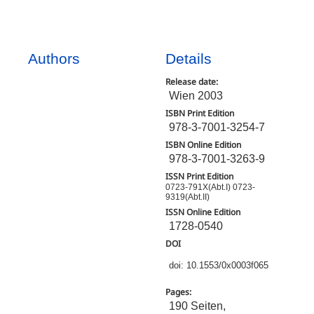
Authors
Details
Release date:
Wien 2003
ISBN Print Edition
978-3-7001-3254-7
ISBN Online Edition
978-3-7001-3263-9
ISSN Print Edition
0723-791X(Abt.I) 0723-
9319(Abt.II)
ISSN Online Edition
1728-0540
DOI
doi: 10.1553/0x0003f065
Pages:
190 Seiten,