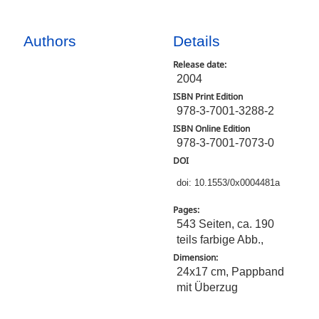
Authors
Details
Release date:
2004
ISBN Print Edition
978-3-7001-3288-2
ISBN Online Edition
978-3-7001-7073-0
DOI
doi: 10.1553/0x0004481a
Pages:
543 Seiten, ca. 190
teils farbige Abb.,
Dimension:
24x17 cm, Pappband
mit Überzug