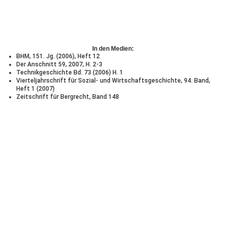
In den Medien:
BHM, 151. Jg. (2006), Heft 12
Der Anschnitt 59, 2007, H. 2-3
Technikgeschichte Bd. 73 (2006) H. 1
Vierteljahrschrift für Sozial- und Wirtschaftsgeschichte, 94. Band,
Heft 1 (2007)
Zeitschrift für Bergrecht, Band 148