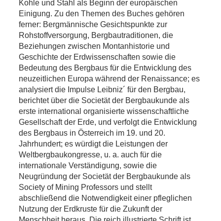
Kohle und Stahl als Beginn der europäischen
Einigung. Zu den Themen des Buches gehören
ferner: Bergmännische Gesichtspunkte zur
Rohstoffversorgung, Bergbautraditionen, die
Beziehungen zwischen Montanhistorie und
Geschichte der Erdwissenschaften sowie die
Bedeutung des Bergbaus für die Entwicklung des
neuzeitlichen Europa während der Renaissance; es
analysiert die Impulse Leibniz´ für den Bergbau,
berichtet über die Societät der Bergbaukunde als
erste international organisierte wissenschaftliche
Gesellschaft der Erde, und verfolgt die Entwicklung
des Bergbaus in Österreich im 19. und 20.
Jahrhundert; es würdigt die Leistungen der
Weltbergbaukongresse, u. a. auch für die
internationale Verständigung, sowie die
Neugründung der Societät der Bergbaukunde als
Society of Mining Professors und stellt
abschließend die Notwendigkeit einer pfleglichen
Nutzung der Erdkruste für die Zukunft der
Menschheit heraus. Die reich illustrierte Schrift ist