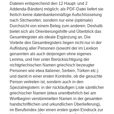
Dateien entsprechend den 12 Haupt- und 2
Addenda-Bänden) möglich; als PDF-Datei liefert sie
freilich keine datenbankenmäßige Aufschlüsselung
nach Stichworten, sondern nur eine (optimale)
Durchsicht von einem Beleg zum anderen. Deshalb
bietet sich als Orientierungshilfe und Überblick das
Gesamtregister als ideale Ergänzung an. Die
Vorteile des Gesamtregisters liegen nicht nur in der
Auflistung aller Personen (sowohl der im Lexikon
genannten als auch derjenigen ohne eigenes
Lemma, und hier unter Berücksichtigung der
nichtgriechischen Namen griechisch bezeugter
Personen wie etwa Italiener, Serben, Türken etc.)
und damit in einer ersten Kontrolle, ob die gesuchte
Person vertreten ist, sondern auch in den
Spezialregistern: in der rückläufigen Liste sämtlicher
griechischer Namen (etwa unentbehrlich bei am
Wortbeginn verstümmelten Namen in der gesamten
handschriftlichen und urkundlichen Überlieferung),
im Berufsindex (der einen ersten guten Eindruck zur