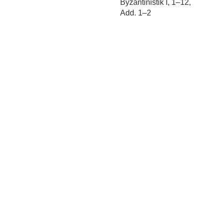
Byzantinistik I, 1–12,
Add. 1–2