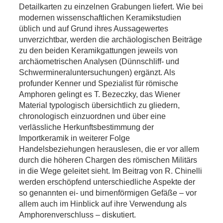
Detailkarten zu einzelnen Grabungen liefert. Wie bei
modernen wissenschaftlichen Keramikstudien
üblich und auf Grund ihres Aussagewertes
unverzichtbar, werden die archäologischen Beiträge
zu den beiden Keramikgattungen jeweils von
archäometrischen Analysen (Dünnschliff- und
Schwermineraluntersuchungen) ergänzt. Als
profunder Kenner und Spezialist für römische
Amphoren gelingt es T. Bezeczky, das Wiener
Material typologisch übersichtlich zu gliedern,
chronologisch einzuordnen und über eine
verlässliche Herkunftsbestimmung der
Importkeramik in weiterer Folge
Handelsbeziehungen herauslesen, die er vor allem
durch die höheren Chargen des römischen Militärs
in die Wege geleitet sieht. Im Beitrag von R. Chinelli
werden erschöpfend unterschiedliche Aspekte der
so genannten ei- und birnenförmigen Gefäße – vor
allem auch im Hinblick auf ihre Verwendung als
Amphorenverschluss – diskutiert.