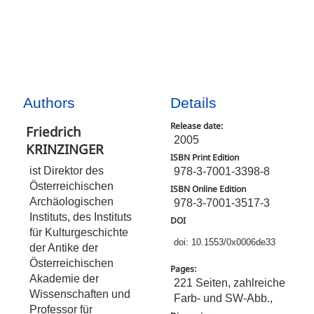
Authors
Details
Release date:
Friedrich
2005
KRINZINGER
ISBN Print Edition
ist Direktor des
978-3-7001-3398-8
Österreichischen
ISBN Online Edition
Archäologischen
978-3-7001-3517-3
Instituts, des Instituts
DOI
für Kulturgeschichte
doi: 10.1553/0x0006de33
der Antike der
Österreichischen
Pages:
Akademie der
221 Seiten, zahlreiche
Wissenschaften und
Farb- und SW-Abb.,
Professor für