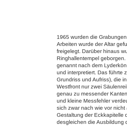
1965 wurden die Grabungen d
Arbeiten wurde der Altar g
freigelegt. Darüber hinaus 
Ringhallentempel geborgen. 
genannt nach dem Lyderkönig
und interpretiert. Das führt
Grundriss und Aufriss), die 
Westfront nur zwei Säulenre
genau zu messender Kanten
und kleine Messfehler verde
sich zwar nach wie vor nicht
Gestaltung der Eckkapitelle 
desgleichen die Ausbildung 