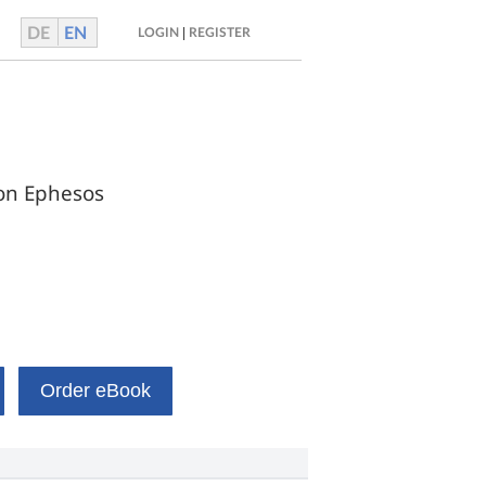
DE
EN
|
LOGIN
REGISTER
on Ephesos
Order eBook