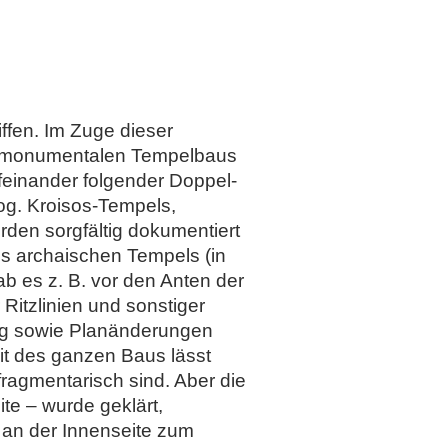
fen. Im Zuge dieser
es monumentalen Tempelbaus
feinander folgender Doppel-
og. Kroisos-Tempels,
den sorgfältig dokumentiert
es archaischen Tempels (in
ab es z. B. vor den Anten der
itzlinien und sonstiger
g sowie Planänderungen
it des ganzen Baus lässt
fragmentarisch sind. Aber die
te – wurde geklärt,
 an der Innenseite zum