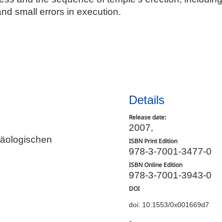
d small errors in execution.
Details
Release date:
2007,
chäologischen
ISBN Print Edition
978-3-7001-3477-0
ISBN Online Edition
978-3-7001-3943-0
DOI
doi: 10.1553/0x001669d7