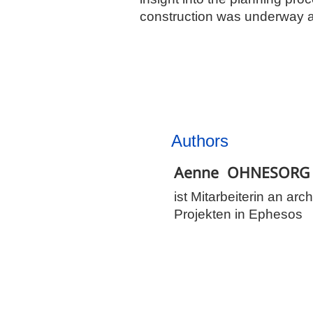
construction was underway an
Authors
Aenne
OHNESORG
ist Mitarbeiterin an ar
Projekten in Ephesos