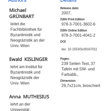
Release date:
Michael
2007,
GRÜNBART
ISBN Print Edition
leitet die
978-3-7001-3602-6
Fachbibliothek für
ISBN Online Edition
Byzantinistik und
978-3-7001-4041-2
Neogräzistik an der
DOI
Univ. Wien
doi: 10.1553/0x00167011
Ewald
KISLINGER
Pages:
239 Seiten Text, 37
lehrt am Institut für
Tafeln mit SW- und
Byzantinistik und
Farbabb.,
Neogräzistik der
Dimension:
Univ. Wien
29,7x21cm, broschiert
Anna
MUTHESIUS
lehrt an der
Universität