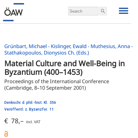
Grünbart, Michael - Kislinger, Ewald - Muthesius, Anna -
Stathakopoulos, Dionysios Ch. (Eds.)
Material Culture and Well-Being in 
Byzantium (400–1453)
Proceedings of the International Conference
(Cambridge, 8–10 September 2001)
Denkschr. d. phil.-hist. Kl. 356
Veröffentl. z. Byzanzfor. 11
€ 78,–
incl. VAT