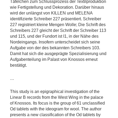
Täfelchen zum Schlussprozess der Textilproduktion
wie Fertigstellung und Dekoration. Darüber hinaus
wird der unlängst von KILLEN und MELENA
identifizierte Schreiber 227 präsentiert. Schreiber
227 registriert kleine Mengen Wolle; Die Schrift des
Schreibers 227 gleicht der Schrift der Schreiber 113
und 115, und der Fundort ist I1, in der Nähe des
Nordeingangs. Insofern unterscheidet sich seine
Aufgabe von der des bekannten Schreibers 103.
Damit hat sich die ausgeprägte Spezialisierung und
Aufgabenteilung im Palast von Knossos erneut
bestätigt.
…
This study is an epigraphical investigation of the
Linear B records from the West Wing in the palace
of Knossos. Its focus is the group of 61 unclassified
Od tablets with the ideogram for wool. The author
presents a new classification of the Od tablets by