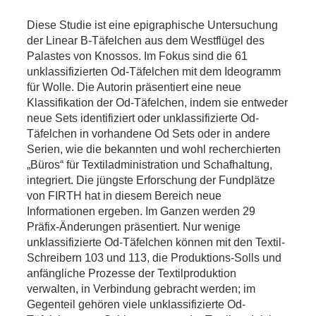
Diese Studie ist eine epigraphische Untersuchung
der Linear B-Täfelchen aus dem Westflügel des
Palastes von Knossos. Im Fokus sind die 61
unklassifizierten Od-Täfelchen mit dem Ideogramm
für Wolle. Die Autorin präsentiert eine neue
Klassifikation der Od-Täfelchen, indem sie entweder
neue Sets identifiziert oder unklassifizierte Od-
Täfelchen in vorhandene Od Sets oder in andere
Serien, wie die bekannten und wohl recherchierten
„Büros“ für Textiladministration und Schafhaltung,
integriert. Die jüngste Erforschung der Fundplätze
von FIRTH hat in diesem Bereich neue
Informationen ergeben. Im Ganzen werden 29
Präfix-Änderungen präsentiert. Nur wenige
unklassifizierte Od-Täfelchen können mit den Textil-
Schreibern 103 und 113, die Produktions-Solls und
anfängliche Prozesse der Textilproduktion
verwalten, in Verbindung gebracht werden; im
Gegenteil gehören viele unklassifizierte Od-