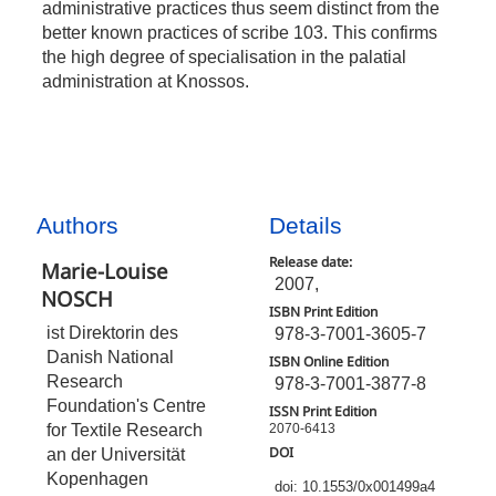
administrative practices thus seem distinct from the
better known practices of scribe 103. This confirms
the high degree of specialisation in the palatial
administration at Knossos.
Authors
Details
Release date:
Marie-Louise
2007,
NOSCH
ISBN Print Edition
ist Direktorin des
978-3-7001-3605-7
Danish National
ISBN Online Edition
Research
978-3-7001-3877-8
Foundation's Centre
ISSN Print Edition
for Textile Research
2070-6413
DOI
an der Universität
Kopenhagen
doi: 10.1553/0x001499a4