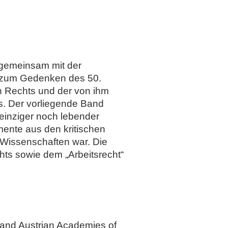
 gemeinsam mit der
r zum Gedenken des 50.
 Rechts und der von ihm
ts. Der vorliegende Band
 einziger noch lebender
mente aus den kritischen
 Wissenschaften war. Die
ts sowie dem „Arbeitsrecht“
 and Austrian Academies of