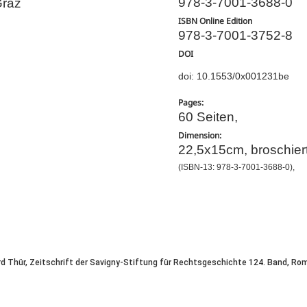
978-3-7001-3688-0
Graz
ISBN Online Edition
978-3-7001-3752-8
DOI
doi: 10.1553/0x001231be
Pages:
60 Seiten,
Dimension:
22,5x15cm, broschier
(ISBN-13: 978-3-7001-3688-0),
d Thür, Zeitschrift der Savigny-Stiftung für Rechtsgeschichte 124. Band, Ro