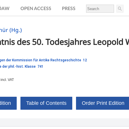
.ÖAW
OPEN ACCESS
PRESS
ür (Hg.)
tnis des 50. Todesjahres Leopold
gen der Kommission für Antike Rechtsgeschichte 12
 der phil.-hist. Klasse 741
incl. VAT
ition
Table of Contents
Order Print Edition