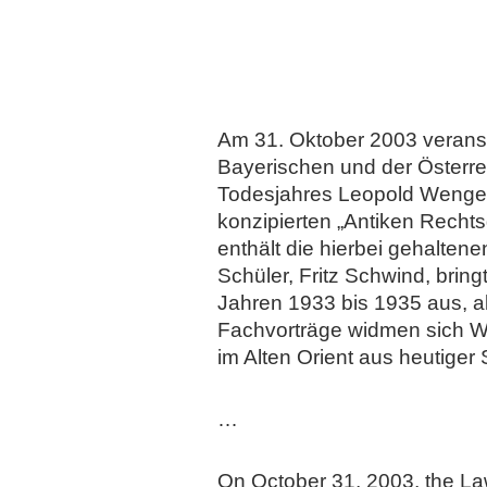
Am 31. Oktober 2003 veranst
Bayerischen und der Österr
Todesjahres Leopold Wenger
konzipierten „Antiken Rechts
enthält die hierbei gehalten
Schüler, Fritz Schwind, brin
Jahren 1933 bis 1935 aus, a
Fachvorträge widmen sich We
im Alten Orient aus heutiger 
…
On October 31, 2003, the Law