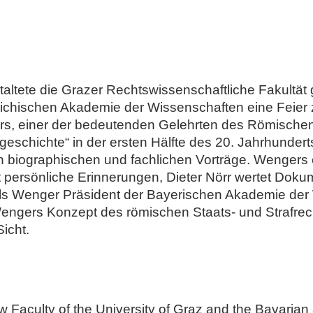
altete die Grazer Rechtswissenschaftliche Fakultät
eichischen Akademie der Wissenschaften eine Feie
s, einer der bedeutenden Gelehrten des Römischen
geschichte“ in der ersten Hälfte des 20. Jahrhunder
en biographischen und fachlichen Vorträge. Wengers
gt persönliche Erinnerungen, Dieter Nörr wertet Doku
ls Wenger Präsident der Bayerischen Akademie der
ngers Konzept des römischen Staats- und Strafrech
Sicht.
 Faculty of the University of Graz and the Bavarian