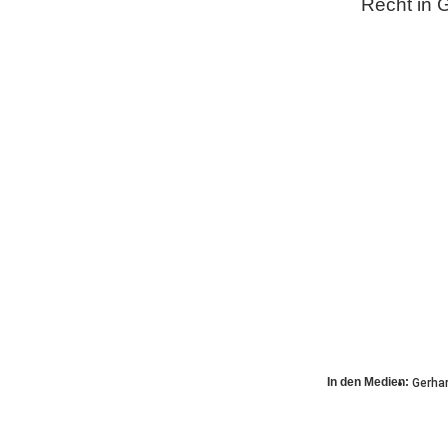
Recht in 
In den Medien:
Gerhar