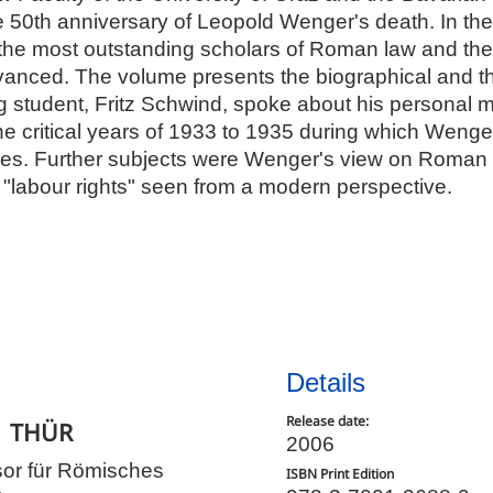
th anniversary of Leopold Wenger's death. In the fir
he most outstanding scholars of Roman law and the h
vanced. The volume presents the biographical and t
ng student, Fritz Schwind, spoke about his personal 
 critical years of 1933 to 1935 during which Wenger
s. Further subjects were Wenger's view on Roman p
 "labour rights" seen from a modern perspective.
Details
Release date:
d
THÜR
2006
ssor für Römisches
ISBN Print Edition