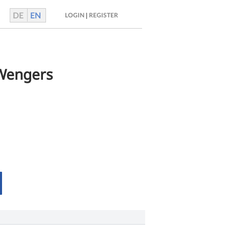
DE
EN
|
LOGIN
REGISTER
 Wengers