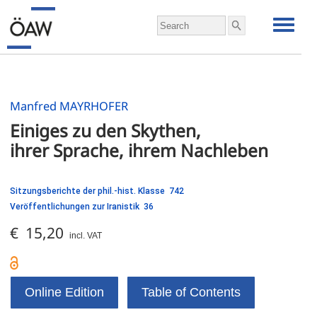
Manfred MAYRHOFER
Einiges zu den Skythen,
ihrer Sprache, ihrem Nachleben
Sitzungsberichte der phil.-hist. Klasse 742
Veröffentlichungen zur Iranistik 36
€ 15,20
incl. VAT
Online Edition
Table of Contents