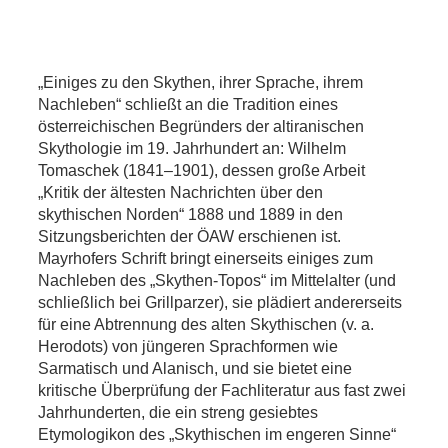
„Einiges zu den Skythen, ihrer Sprache, ihrem
Nachleben“ schließt an die Tradition eines
österreichischen Begründers der altiranischen
Skythologie im 19. Jahrhundert an: Wilhelm
Tomaschek (1841–1901), dessen große Arbeit
„Kritik der ältesten Nachrichten über den
skythischen Norden“ 1888 und 1889 in den
Sitzungsberichten der ÖAW erschienen ist.
Mayrhofers Schrift bringt einerseits einiges zum
Nachleben des „Skythen-Topos“ im Mittelalter (und
schließlich bei Grillparzer), sie plädiert andererseits
für eine Abtrennung des alten Skythischen (v. a.
Herodots) von jüngeren Sprachformen wie
Sarmatisch und Alanisch, und sie bietet eine
kritische Überprüfung der Fachliteratur aus fast zwei
Jahrhunderten, die ein streng gesiebtes
Etymologikon des „Skythischen im engeren Sinne“