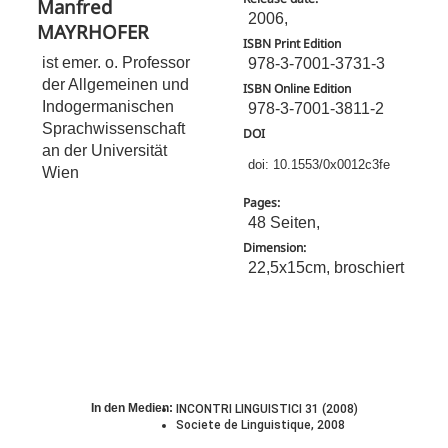
Manfred
2006,
MAYRHOFER
ISBN Print Edition
ist emer. o. Professor
978-3-7001-3731-3
der Allgemeinen und
ISBN Online Edition
Indogermanischen
978-3-7001-3811-2
Sprachwissenschaft
DOI
an der Universität
doi: 10.1553/0x0012c3fe
Wien
Pages:
48 Seiten,
Dimension:
22,5x15cm, broschiert
In den Medien:
INCONTRI LINGUISTICI 31 (2008)
Societe de Linguistique, 2008