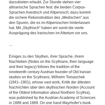
darzubieten erlaubt. Zur Stunde stehen vier
altiranische Sprachen fest: die beiden Corpus-
Sprachen Avestisch und Altpersisch; dazu kommt
die sichere Rekonstruktion des „Medischen“ aus
den Spuren, die es im Altpersischen hinterlassen
hat. Mit „Skythisch“ haben wir somit die vierte
Ausprägung des Iranischen im Altertum vor uns.
…
Einiges zu den Skythen, ihrer Sprache, ihrem
Nachleben (Notes on the Scythians, their language
and their legacy) follows the tradition of the
nineteenth century Austrian founder of Old Iranian
studies on the Scythians, Wilhelm Tomaschek
(1841–1901), whose vast work, Kritik der ältesten
Nachrichten über den skythischen Norden (Account
of the Oldest Information about Northern Scythia),
was published by the Austrian Academy of Sciences
in 1888 and 1889. On one hand Mayrhofer's book