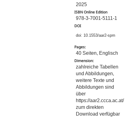
2025
ISBN Online Edition
978-3-7001-5111-1
DOI
doi: 10.1553/aar2-spm
Pages:
40 Seiten, Englisch
Dimension:
zahlreiche Tabellen
und Abbildungen,
weitere Texte und
Abbildungen sind
über
https://aar2.ccca.ac.at/
zum direkten
Download verfügbar