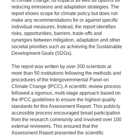
of climate change, its impacts as well as options for
reducing emissions and adaptation strategies. The
report shows scope for climate policy but does not
make any recommendations for or against specific
individual measures. Instead, the report identifies
risks, opportunities, barriers, trade-offs and
synergies between mitigation, adaptation and other
societal priorities such as achieving the Sustainable
Development Goals (SDGs).
The report was written by over 200 scientists at
more than 50 institutions following the methods and
procedures of the Intergovernmental Panel on
Climate Change (IPCC). A scientific review process
followed a rigorous, multi-stage approach based on
the IPCC guidelines to ensure the highest quality
standards for this Assessment Report. This publicly
accessible process encouraged broad participation
from the research community and involved over 100
external reviewers. This ensured that the
Assessment Report presented the scientific