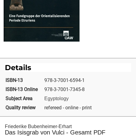
Details
ISBN-13
978-3-7001-6594-1
ISBN-13 Online
978-3-7001-7345-8
Subject Area
Egyptology
Quality review
refereed - online - print
Friederike Bubenheimer-Erhart
Das Isisgrab von Vulci - Gesamt PDF