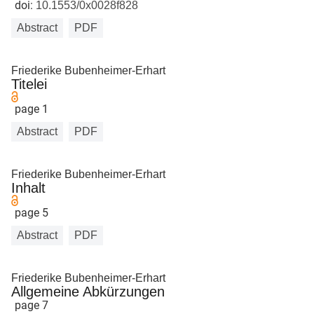
doi:
10.1553/0x0028f828
Abstract
PDF
Friederike Bubenheimer-Erhart
Titelei
page 1
Abstract
PDF
Friederike Bubenheimer-Erhart
Inhalt
page 5
Abstract
PDF
Friederike Bubenheimer-Erhart
Allgemeine Abkürzungen
page 7