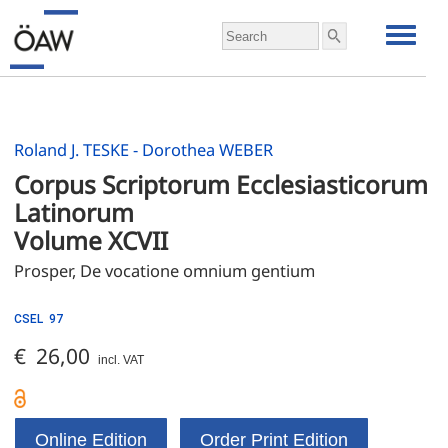
Roland J. TESKE - Dorothea WEBER
Corpus Scriptorum Ecclesiasticorum 
Latinorum
Volume XCVII
Prosper, De vocatione omnium gentium
CSEL 97
€ 26,00
incl. VAT
Online Edition
Order Print Edition