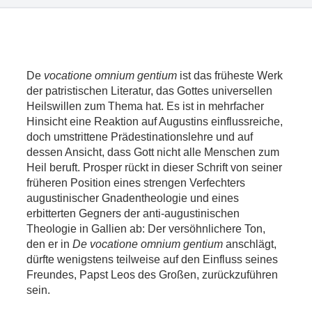
De
vocatione omnium gentium
ist das früheste Werk
der patristischen Literatur, das Gottes universellen
Heilswillen zum Thema hat. Es ist in mehrfacher
Hinsicht eine Reaktion auf Augustins einflussreiche,
doch umstrittene Prädestinationslehre und auf
dessen Ansicht, dass Gott nicht alle Menschen zum
Heil beruft. Prosper rückt in dieser Schrift von seiner
früheren Position eines strengen Verfechters
augustinischer Gnadentheologie und eines
erbitterten Gegners der anti-augustinischen
Theologie in Gallien ab: Der versöhnlichere Ton,
den er in
De vocatione omnium gentium
anschlägt,
dürfte wenigstens teilweise auf den Einfluss seines
Freundes, Papst Leos des Großen, zurückzuführen
sein.