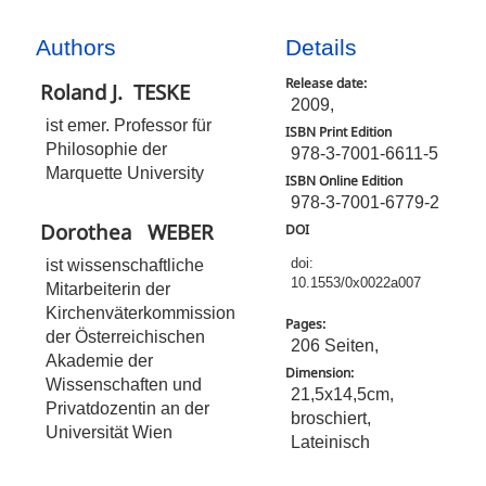
Authors
Details
Release date:
Roland J.
TESKE
2009,
ist emer. Professor für
ISBN Print Edition
Philosophie der
978-3-7001-6611-5
Marquette University
ISBN Online Edition
978-3-7001-6779-2
Dorothea
WEBER
DOI
ist wissenschaftliche
doi:
10.1553/0x0022a007
Mitarbeiterin der
Kirchenväterkommission
Pages:
der Österreichischen
206 Seiten,
Akademie der
Dimension:
Wissenschaften und
21,5x14,5cm,
Privatdozentin an der
broschiert,
Universität Wien
Lateinisch