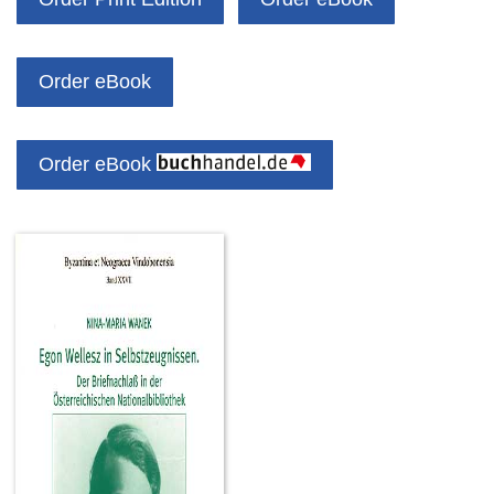
Order eBook
Order eBook