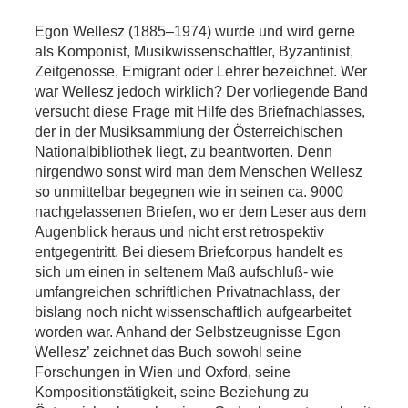
Egon Wellesz (1885–1974) wurde und wird gerne
als Komponist, Musikwissenschaftler, Byzantinist,
Zeitgenosse, Emigrant oder Lehrer bezeichnet. Wer
war Wellesz jedoch wirklich? Der vorliegende Band
versucht diese Frage mit Hilfe des Briefnachlasses,
der in der Musiksammlung der Österreichischen
Nationalbibliothek liegt, zu beantworten. Denn
nirgendwo sonst wird man dem Menschen Wellesz
so unmittelbar begegnen wie in seinen ca. 9000
nachgelassenen Briefen, wo er dem Leser aus dem
Augenblick heraus und nicht erst retrospektiv
entgegentritt. Bei diesem Briefcorpus handelt es
sich um einen in seltenem Maß aufschluß- wie
umfangreichen schriftlichen Privatnachlass, der
bislang noch nicht wissenschaftlich aufgearbeitet
worden war. Anhand der Selbstzeugnisse Egon
Wellesz’ zeichnet das Buch sowohl seine
Forschungen in Wien und Oxford, seine
Kompositionstätigkeit, seine Beziehung zu