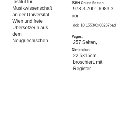
Institut für
ISBN Online Edition
Musikwissenschaft
978-3-7001-6983-3
an der Universität
DOI
Wien und freie
doi: 10.1553/0x00237bad
Übersetzerin aus
dem
Pages:
Neugriechischen
257 Seiten,
Dimension:
22,5×15cm,
broschiert, mit
Register