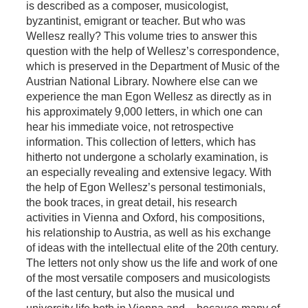
is described as a composer, musicologist,
byzantinist, emigrant or teacher. But who was
Wellesz really? This volume tries to answer this
question with the help of Wellesz’s correspondence,
which is preserved in the Department of Music of the
Austrian National Library. Nowhere else can we
experience the man Egon Wellesz as directly as in
his approximately 9,000 letters, in which one can
hear his immediate voice, not retrospective
information. This collection of letters, which has
hitherto not undergone a scholarly examination, is
an especially revealing and extensive legacy. With
the help of Egon Wellesz’s personal testimonials,
the book traces, in great detail, his research
activities in Vienna and Oxford, his compositions,
his relationship to Austria, as well as his exchange
of ideas with the intellectual elite of the 20th century.
The letters not only show us the life and work of one
of the most versatile composers and musicologists
of the last century, but also the musical und
university life both in Vienna and – because many of