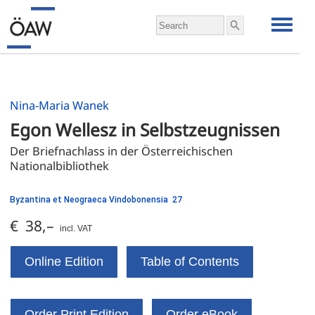
Nina-Maria Wanek
Egon Wellesz in Selbstzeugnissen
Der Briefnachlass in der Österreichischen 
Nationalbibliothek
Byzantina et Neograeca Vindobonensia 27
€ 38,–
incl. VAT
Online Edition
Table of Contents
Order Print Edition
Order eBook