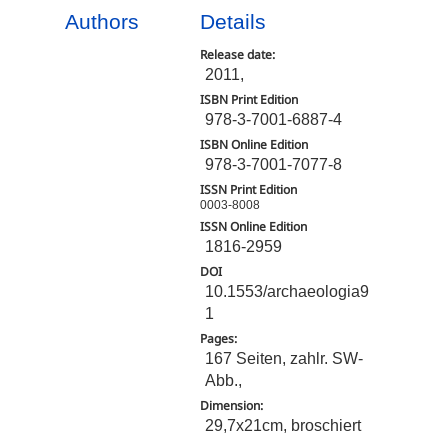
Authors
Details
Release date:
2011,
ISBN Print Edition
978-3-7001-6887-4
ISBN Online Edition
978-3-7001-7077-8
ISSN Print Edition
0003-8008
ISSN Online Edition
1816-2959
DOI
10.1553/archaeologia9
1
Pages:
167 Seiten, zahlr. SW-
Abb.,
Dimension:
29,7x21cm, broschiert