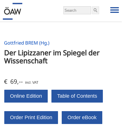
Gottfried BREM (Hg.)
Der Lipizzaner im Spiegel der 
Wissenschaft
€ 69,--
incl. VAT
Online Edition
Table of Contents
Order Print Edition
Order eBook