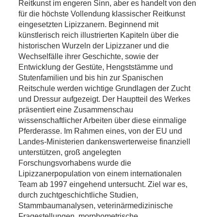
Reitkunst im engeren Sinn, aber es handelt von den
für die höchste Vollendung klassischer Reitkunst
eingesetzten Lipizzanern. Beginnend mit
künstlerisch reich illustrierten Kapiteln über die
historischen Wurzeln der Lipizzaner und die
Wechselfälle ihrer Geschichte, sowie der
Entwicklung der Gestüte, Hengststämme und
Stutenfamilien und bis hin zur Spanischen
Reitschule werden wichtige Grundlagen der Zucht
und Dressur aufgezeigt. Der Hauptteil des Werkes
präsentiert eine Zusammenschau
wissenschaftlicher Arbeiten über diese einmalige
Pferderasse. Im Rahmen eines, von der EU und
Landes-Ministerien dankenswerterweise finanziell
unterstützen, groß angelegten
Forschungsvorhabens wurde die
Lipizzanerpopulation von einem internationalen
Team ab 1997 eingehend untersucht. Ziel war es,
durch zuchtgeschichtliche Studien,
Stammbaumanalysen, veterinärmedizinische
Fragestellungen, morphometrische