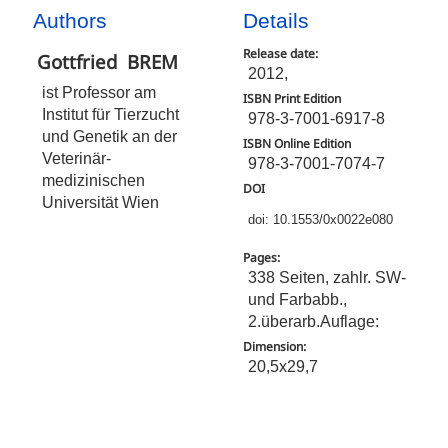
Authors
Details
Release date:
Gottfried
BREM
2012,
ist Professor am
ISBN Print Edition
Institut für Tierzucht
978-3-7001-6917-8
und Genetik an der
ISBN Online Edition
Veterinär­
978-3-7001-7074-7
medizinischen
DOI
Universität Wien
doi: 10.1553/0x0022e080
Pages:
338 Seiten, zahlr. SW-
und Farbabb.,
2.überarb.Auflage:
Dimension:
20,5x29,7