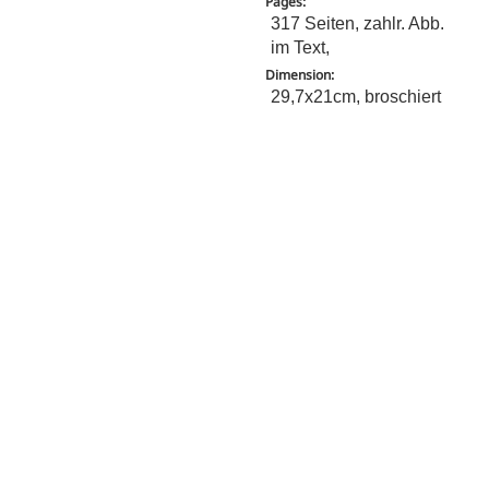
Pages:
317 Seiten, zahlr. Abb.
im Text,
Dimension:
29,7x21cm, broschiert