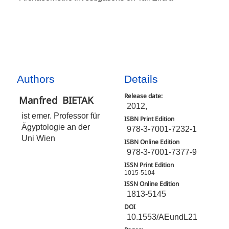
Authors
Details
Release date:
Manfred
BIETAK
2012,
ist emer. Professor für
ISBN Print Edition
Ägyptologie an der
978-3-7001-7232-1
Uni Wien
ISBN Online Edition
978-3-7001-7377-9
ISSN Print Edition
1015-5104
ISSN Online Edition
1813-5145
DOI
10.1553/AEundL21