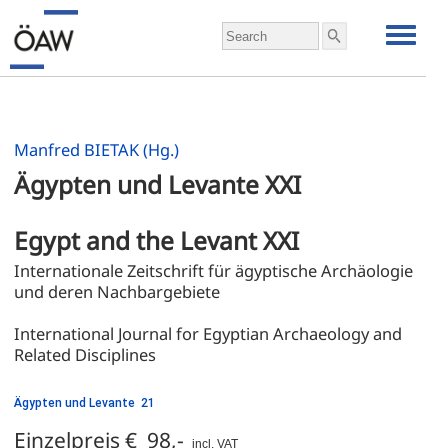
Manfred BIETAK (Hg.)
Ägypten und Levante XXI
Egypt and the Levant XXI
Internationale Zeitschrift für ägyptische Archäologie 
und deren Nachbargebiete
International Journal for Egyptian Archaeology and 
Related Disciplines
Ägypten und Levante 21
Einzelpreis € 98,-
incl. VAT