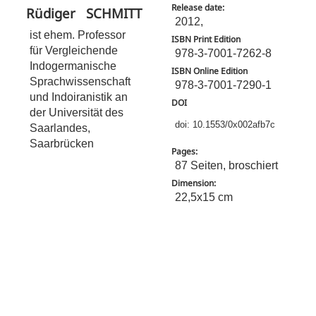
Release date:
Rüdiger
SCHMITT
2012,
ist ehem. Professor
ISBN Print Edition
für Vergleichende
978-3-7001-7262-8
Indogermanische
ISBN Online Edition
Sprachwissenschaft
978-3-7001-7290-1
und Indoiranistik an
DOI
der Universität des
doi: 10.1553/0x002afb7c
Saarlandes,
Saarbrücken
Pages:
87 Seiten, broschiert
Dimension:
22,5x15 cm