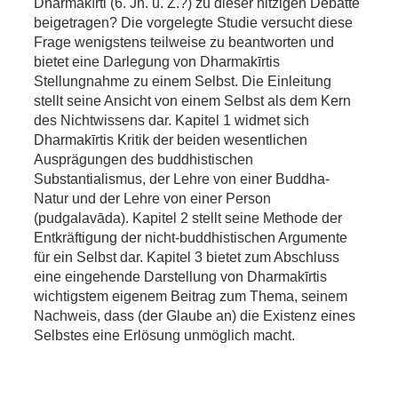
Dharmakīrti (6. Jh. u. Z.?) zu dieser hitzigen Debatte
beigetragen? Die vorgelegte Studie versucht diese
Frage wenigstens teilweise zu beantworten und
bietet eine Darlegung von Dharmakīrtis
Stellungnahme zu einem Selbst. Die Einleitung
stellt seine Ansicht von einem Selbst als dem Kern
des Nichtwissens dar. Kapitel 1 widmet sich
Dharmakīrtis Kritik der beiden wesentlichen
Ausprägungen des buddhistischen
Substantialismus, der Lehre von einer Buddha-
Natur und der Lehre von einer Person
(pudgalavāda). Kapitel 2 stellt seine Methode der
Entkräftigung der nicht-buddhistischen Argumente
für ein Selbst dar. Kapitel 3 bietet zum Abschluss
eine eingehende Darstellung von Dharmakīrtis
wichtigstem eigenem Beitrag zum Thema, seinem
Nachweis, dass (der Glaube an) die Existenz eines
Selbstes eine Erlösung unmöglich macht.