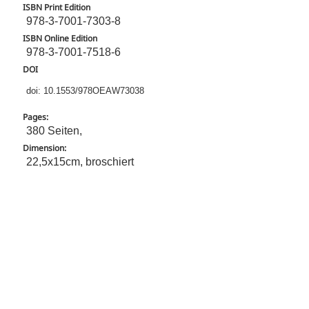
ISBN Print Edition
978-3-7001-7303-8
ISBN Online Edition
978-3-7001-7518-6
DOI
doi: 10.1553/978OEAW73038
Pages:
380 Seiten,
Dimension:
22,5x15cm, broschiert