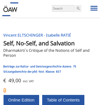
Vincent ELTSCHINGER - Isabelle RATIÉ
Self, No-Self, and Salvation
Dharmakirti´s Critique of the Notions of Self and 
Person
Beiträge zur Kultur- und Geistesgeschichte Asiens 75
Sitzungsberichte der phil.-hist. Klasse 837
€ 49,00
incl. VAT
Online Edition
Table of Contents