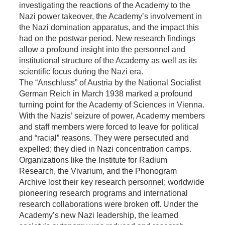
investigating the reactions of the Academy to the
Nazi power takeover, the Academy’s involvement in
the Nazi domination apparatus, and the impact this
had on the postwar period. New research findings
allow a profound insight into the personnel and
institutional structure of the Academy as well as its
scientific focus during the Nazi era.
The “Anschluss” of Austria by the National Socialist
German Reich in March 1938 marked a profound
turning point for the Academy of Sciences in Vienna.
With the Nazis’ seizure of power, Academy members
and staff members were forced to leave for political
and “racial” reasons. They were persecuted and
expelled; they died in Nazi concentration camps.
Organizations like the Institute for Radium
Research, the Vivarium, and the Phonogram
Archive lost their key research personnel; worldwide
pioneering research programs and international
research collaborations were broken off. Under the
Academy’s new Nazi leadership, the learned