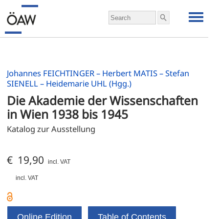
Johannes FEICHTINGER – Herbert MATIS – Stefan
SIENELL – Heidemarie UHL (Hgg.)
Die Akademie der Wissenschaften 
in Wien 1938 bis 1945
Katalog zur Ausstellung
€ 19,90
incl. VAT
incl. VAT
Online Edition
Table of Contents