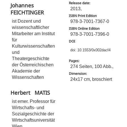
Release date:
Johannes
2013,
FEICHTINGER
ISBN Print Edition
ist Dozent und
978-3-7001-7367-0
wissenschaftlicher
ISBN Online Edition
Mitarbeiter am Institut
978-3-7001-7396-0
für
DOI
Kulturwissenschaften
doi: 10.1553/0x002dacf4
und
Theatergeschichte
Pages:
der Österreichischen
274 Seiten, 100 Abb.,
Akademie der
Dimension:
Wissenschaften
24x17 cm, broschiert
Herbert
MATIS
ist emer. Professor für
Wirtschafts- und
Sozialgeschichte der
Wirtschaftsuniversität
Wien