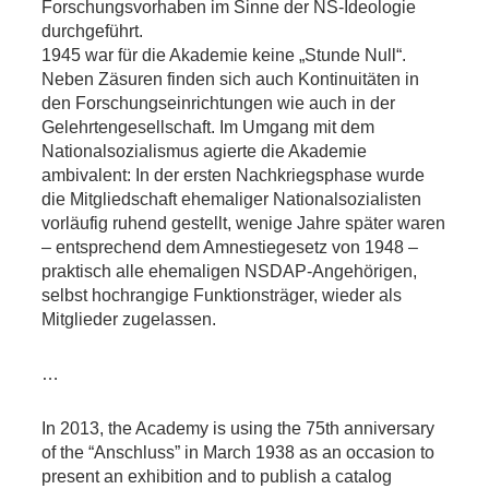
Forschungsvorhaben im Sinne der NS-Ideologie
durchgeführt.
1945 war für die Akademie keine „Stunde Null“.
Neben Zäsuren finden sich auch Kontinuitäten in
den Forschungseinrichtungen wie auch in der
Gelehrtengesellschaft. Im Umgang mit dem
Nationalsozialismus agierte die Akademie
ambivalent: In der ersten Nachkriegsphase wurde
die Mitgliedschaft ehemaliger Nationalsozialisten
vorläufig ruhend gestellt, wenige Jahre später waren
– entsprechend dem Amnestiegesetz von 1948 –
praktisch alle ehemaligen NSDAP-Angehörigen,
selbst hochrangige Funktionsträger, wieder als
Mitglieder zugelassen.
…
In 2013, the Academy is using the 75th anniversary
of the “Anschluss” in March 1938 as an occasion to
present an exhibition and to publish a catalog