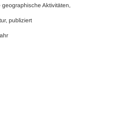
e geographische Aktivitäten,
r, publiziert
Jahr