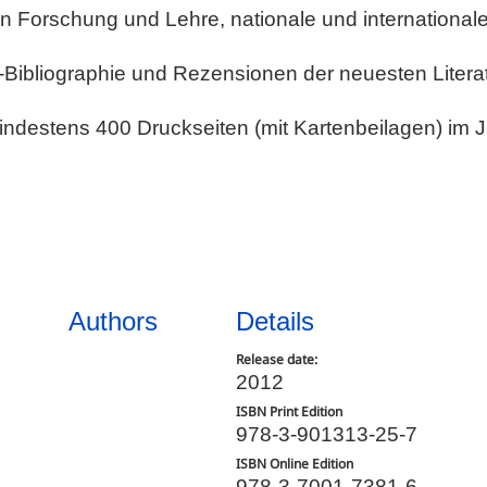
 in Forschung und Lehre, nationale und international
ch-Bibliographie und Rezensionen der neuesten Literatu
indestens 400 Druckseiten (mit Kartenbeilagen) im 
Authors
Details
Release date:
2012
ISBN Print Edition
978-3-901313-25-7
ISBN Online Edition
978-3-7001-7381-6