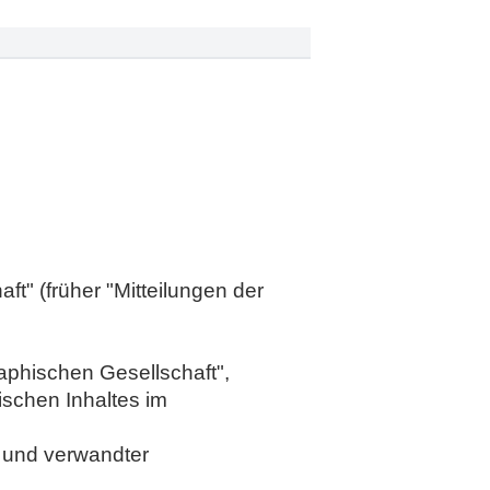
ft" (früher "Mitteilungen der
aphischen Gesellschaft",
hischen Inhaltes im
e und verwandter