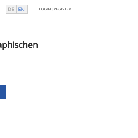
DE
EN
|
LOGIN
REGISTER
aphischen 