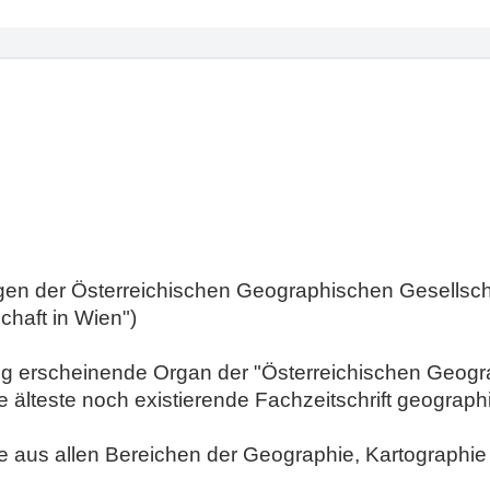
ungen der Österreichischen Geographischen Gesellscha
chaft in Wien")
äßig erscheinende Organ der "Österreichischen Geogr
ie älteste noch existierende Fachzeitschrift geograp
se aus allen Bereichen der Geographie, Kartographi