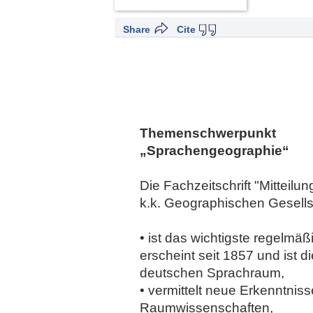
Share
Cite
Themenschwerpunkt
„Sprachengeographie“
Die Fachzeitschrift "Mitteil
k.k. Geographischen Gesells
• ist das wichtigste regelm
erscheint seit 1857 und ist d
deutschen Sprachraum,
• vermittelt neue Erkenntnis
Raumwissenschaften,