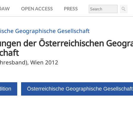
.ÖAW
OPEN ACCESS
PRESS
ische Geographische Gesellschaft
lungen der Österreichischen Geogr
chaft
Jahresband), Wien 2012
ition
Österreichische Geographische Gesellschaft