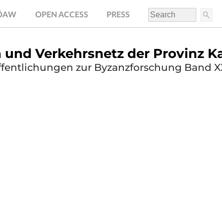
.ÖAW
OPEN ACCESS
PRESS
n und Verkehrsnetz der Provinz Ka
ffentlichungen zur Byzanzforschung Band XX