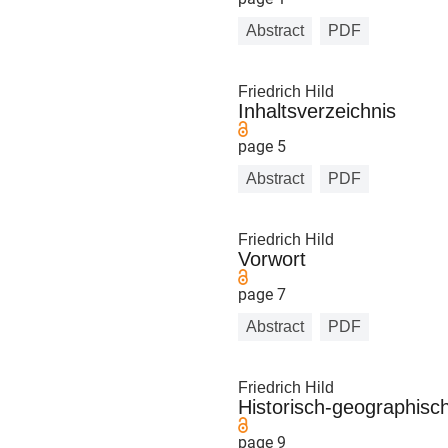
Abstract
PDF
Friedrich Hild
Inhaltsverzeichnis
page 5
Abstract
PDF
Friedrich Hild
Vorwort
page 7
Abstract
PDF
Friedrich Hild
Historisch-geographisch
page 9