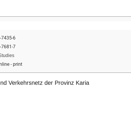
-7435-6
-7681-7
Studies
nline - print
und Verkehrsnetz der Provinz Karia