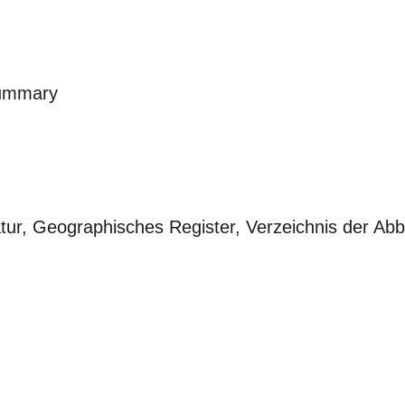
ummary
ratur, Geographisches Register, Verzeichnis der Ab