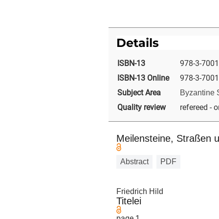
Details
ISBN-13
978-3-7001
ISBN-13 Online
978-3-7001
Subject Area
Byzantine 
Quality review
refereed - o
Meilensteine, Straßen 
Abstract
PDF
Friedrich Hild
Titelei
page 1