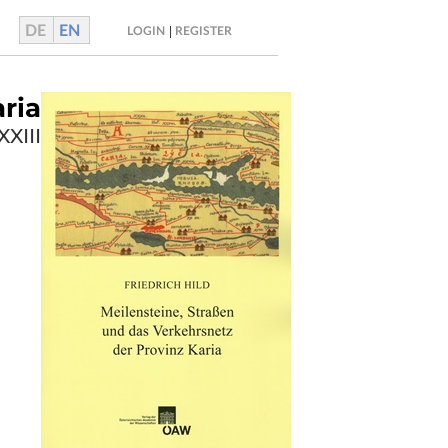
DE
EN
|
LOGIN
REGISTER
ria
XIII