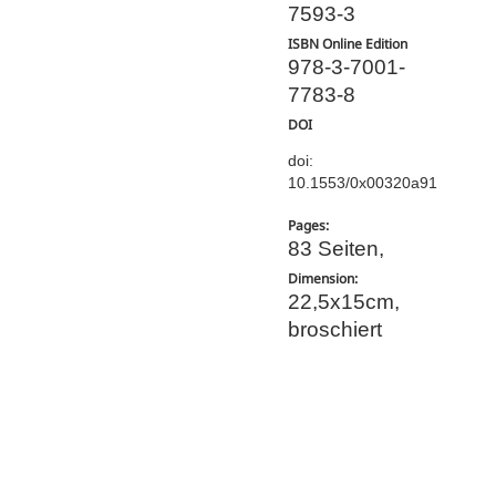
7593-3
ISBN Online Edition
978-3-7001-
7783-8
DOI
doi:
10.1553/0x00320a91
Pages:
83 Seiten,
Dimension:
22,5x15cm,
broschiert