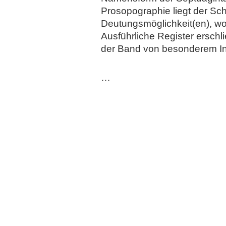
Prosopographie liegt der Sc
Deutungsmöglichkeit(en), wo
Ausführliche Register erschl
der Band von besonderem Int
…