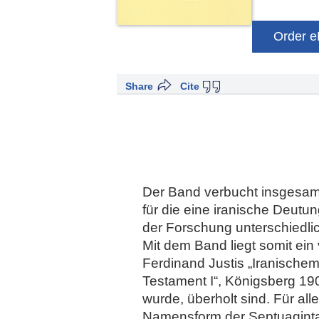
Order 
Share
Cite
Der Band verbucht insgesamt
für die eine iranische Deutung
der Forschung unterschiedli
Mit dem Band liegt somit ein
Ferdinand Justis „Iranischem
Testament I“, Königsberg 190
wurde, überholt sind. Für al
Namensform der Septuaginta