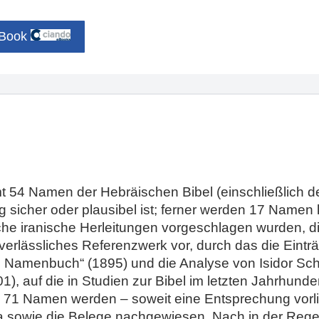
eBook
 54 Namen der Hebräischen Bibel (einschließlich de
 sicher oder plausibel ist; ferner werden 17 Namen kri
che iranische Herleitungen vorgeschlagen wurden, d
 verlässliches Referenzwerk vor, durch das die Eint
 Namenbuch“ (1895) und die Analyse von Isidor Sche
1), auf die in Studien zur Bibel im letzten Jahrhund
le 71 Namen werden – soweit eine Entsprechung vorlie
 sowie die Belege nachgewiesen. Nach in der Rege