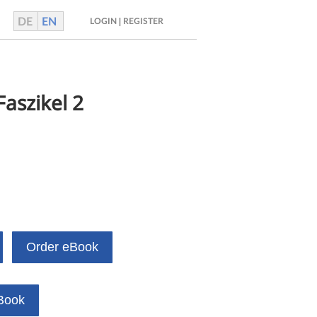
DE
EN
|
LOGIN
REGISTER
aszikel 2
Order eBook
Book