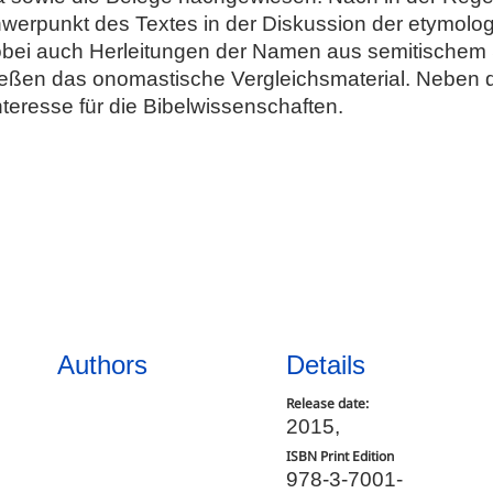
hwerpunkt des Textes in der Diskussion der etymolo
bei auch Herleitungen der Namen aus semitischem 
ießen das onomastische Vergleichsmaterial. Neben dem
eresse für die Bibelwissenschaften.
Authors
Details
Release date:
2015,
ISBN Print Edition
978-3-7001-