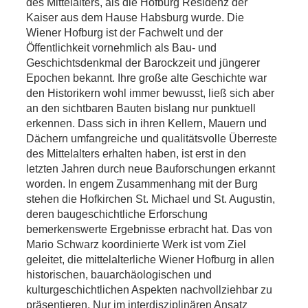
des Mittelalters, als die Hofburg Residenz der
Kaiser aus dem Hause Habsburg wurde. Die
Wiener Hofburg ist der Fachwelt und der
Öffentlichkeit vornehmlich als Bau- und
Geschichtsdenkmal der Barockzeit und jüngerer
Epochen bekannt. Ihre große alte Geschichte war
den Historikern wohl immer bewusst, ließ sich aber
an den sichtbaren Bauten bislang nur punktuell
erkennen. Dass sich in ihren Kellern, Mauern und
Dächern umfangreiche und qualitätsvolle Überreste
des Mittelalters erhalten haben, ist erst in den
letzten Jahren durch neue Bauforschungen erkannt
worden. In engem Zusammenhang mit der Burg
stehen die Hofkirchen St. Michael und St. Augustin,
deren baugeschichtliche Erforschung
bemerkenswerte Ergebnisse erbracht hat. Das von
Mario Schwarz koordinierte Werk ist vom Ziel
geleitet, die mittelalterliche Wiener Hofburg in allen
historischen, bauarchäologischen und
kulturgeschichtlichen Aspekten nachvollziehbar zu
präsentieren. Nur im interdisziplinären Ansatz