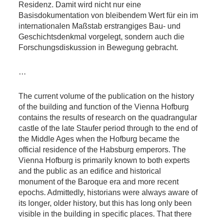
Residenz. Damit wird nicht nur eine
Basisdokumentation von bleibendem Wert für ein im
internationalen Maßstab erstrangiges Bau- und
Geschichtsdenkmal vorgelegt, sondern auch die
Forschungsdiskussion in Bewegung gebracht.
…
The current volume of the publication on the history
of the building and function of the Vienna Hofburg
contains the results of research on the quadrangular
castle of the late Staufer period through to the end of
the Middle Ages when the Hofburg became the
official residence of the Habsburg emperors. The
Vienna Hofburg is primarily known to both experts
and the public as an edifice and historical
monument of the Baroque era and more recent
epochs. Admittedly, historians were always aware of
its longer, older history, but this has long only been
visible in the building in specific places. That there