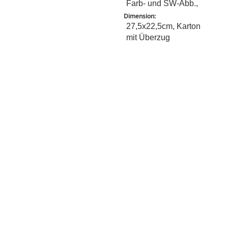
Farb- und SW-Abb.,
Dimension:
27,5x22,5cm, Karton
mit Überzug