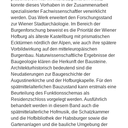
konnte dieses Vorhaben in der Zusammenarbeit
spezialisierter Fachwissenschaftler verwirklicht
werden. Das Werk erweitert den Forschungsstand
zur Wiener Stadtarchäologie. Im Bereich der
Burgenforschung beweist es die Priorität der Wiener
Hofburg als älteste Kastellburg mit prismatischen
Ecktürmen nördlich der Alpen, wie auch ihre spätere
Vorbildwirkung auf den mitteleuropäischen
Burgenbau. Naturwissenschaftliche Ergebnisse der
Baugeologie klären die Herkunft der Bausteine.
Architekturhistorisch bedeutend sind die
Neudatierungen zur Baugeschichte der
Augustinerkirche und der Hofburgkapelle. Für den
spätmittelalterlichen Bauzustand kann erstmals eine
Beurteilung des Funktionsschemas als
Residenzschloss vorgelegt werden. Ausführlich
behandelt werden in diesem Band auch die
spätmittelalterliche Hofmusik, die Schatzkammer
und die Hofbibliothek der Habsburger sowie die
Gartenanlagen und die bauliche Umgebung der