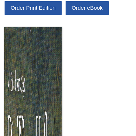
Order Print Edition
Order eBook