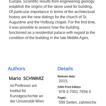
Europe. Scientific results from engineering geology
establish the origins of the stone used for building.
Of particular importance in terms of the architectural
history are the new datings for the church of St.
Augustine and the Hofburg chapel. For the first time,
it was possible to assess how the building
functioned as a residential palace with regard to the
condition of the building in the late Middle Ages.
Authors
Details
Release date:
Mario
SCHWARZ
2015,
ist Professor am
ISBN Print Edition
Institut für
978-3-7001-7656-5
Kunstgeschichte an
Pages:
der Universität Wien
599 Seiten, zahlreiche