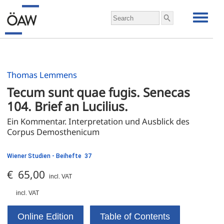
Thomas Lemmens
Tecum sunt quae fugis. Senecas 
104. Brief an Lucilius. 
Ein Kommentar. Interpretation und Ausblick des 
Corpus Demosthenicum
Wiener Studien - Beihefte 37
€ 65,00
incl. VAT
incl. VAT
Online Edition
Table of Contents