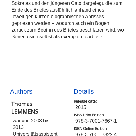
Sokrates und den jüngeren Cato dargelegt, die zum
Ende des Briefes ausführlich anhand eines
jeweiligen kurzen biographischen Abrisses
gepriesen werden – wodurch auch ein Bogen
zurück zum Beginn des Briefes geschlagen wird, wo
Seneca sich selbst als exemplum darbietet.
…
Authors
Details
Release date:
Thomas
2015
LEMMENS
ISBN Print Edition
war von 2008 bis
978-3-7001-7667-1
2013
ISBN Online Edition
Universitätsassistent
978-3-7001-7822-4