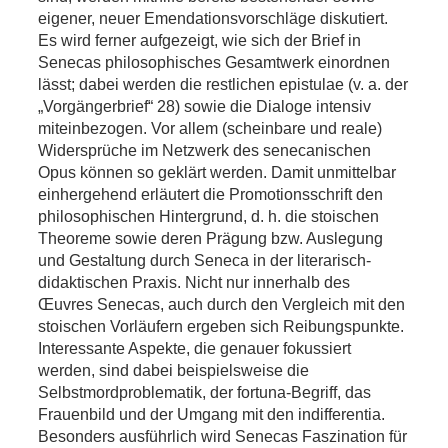
eigener, neuer Emendationsvorschläge diskutiert.
Es wird ferner aufgezeigt, wie sich der Brief in
Senecas philosophisches Gesamtwerk einordnen
lässt; dabei werden die restlichen epistulae (v. a. der
„Vorgängerbrief“ 28) sowie die Dialoge intensiv
miteinbezogen. Vor allem (scheinbare und reale)
Widersprüche im Netzwerk des senecanischen
Opus können so geklärt werden. Damit unmittelbar
einhergehend erläutert die Promotionsschrift den
philosophischen Hintergrund, d. h. die stoischen
Theoreme sowie deren Prägung bzw. Auslegung
und Gestaltung durch Seneca in der literarisch-
didaktischen Praxis. Nicht nur innerhalb des
Œuvres Senecas, auch durch den Vergleich mit den
stoischen Vorläufern ergeben sich Reibungspunkte.
Interessante Aspekte, die genauer fokussiert
werden, sind dabei beispielsweise die
Selbstmordproblematik, der fortuna-Begriff, das
Frauenbild und der Umgang mit den indifferentia.
Besonders ausführlich wird Senecas Faszination für