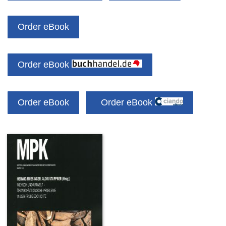
Order eBook
Order eBook
Order eBook
Order eBook