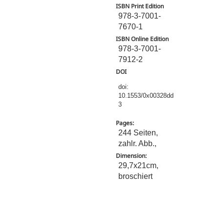
ISBN Print Edition
978-3-7001-
7670-1
ISBN Online Edition
978-3-7001-
7912-2
DOI
doi:
10.1553/0x00328dd
3
Pages:
244 Seiten,
zahlr. Abb.,
Dimension:
29,7x21cm,
broschiert