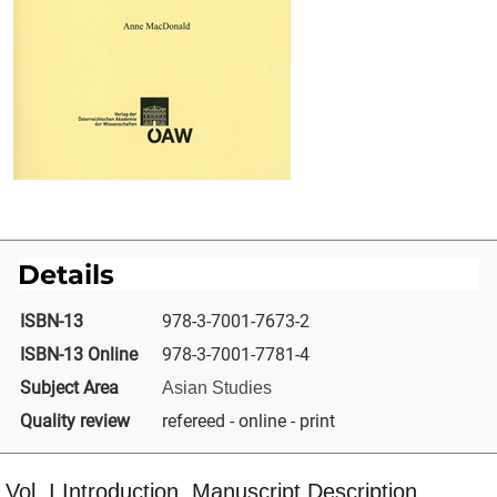
Details
ISBN-13
978-3-7001-7673-2
ISBN-13 Online
978-3-7001-7781-4
Subject Area
Asian Studies
Quality review
refereed - online - print
Vol. I Introduction, Manuscript Description,