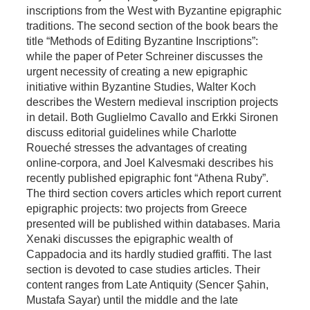
inscriptions from the West with Byzantine epigraphic
traditions. The second section of the book bears the
title “Methods of Editing Byzantine Inscriptions”:
while the paper of Peter Schreiner discusses the
urgent necessity of creating a new epigraphic
initiative within Byzantine Studies, Walter Koch
describes the Western medieval inscription projects
in detail. Both Guglielmo Cavallo and Erkki Sironen
discuss editorial guidelines while Charlotte
Roueché stresses the advantages of creating
online-corpora, and Joel Kalvesmaki describes his
recently published epigraphic font “Athena Ruby”.
The third section covers articles which report current
epigraphic projects: two projects from Greece
presented will be published within databases. Maria
Xenaki discusses the epigraphic wealth of
Cappadocia and its hardly studied graffiti. The last
section is devoted to case studies articles. Their
content ranges from Late Antiquity (Sencer Şahin,
Mustafa Sayar) until the middle and the late