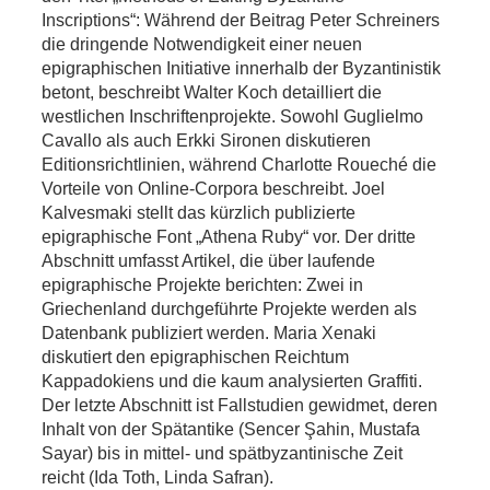
Inscriptions“: Während der Beitrag Peter Schreiners
die dringende Notwendigkeit einer neuen
epigraphischen Initiative innerhalb der Byzantinistik
betont, beschreibt Walter Koch detailliert die
westlichen Inschriftenprojekte. Sowohl Guglielmo
Cavallo als auch Erkki Sironen diskutieren
Editionsrichtlinien, während Charlotte Roueché die
Vorteile von Online-Corpora beschreibt. Joel
Kalvesmaki stellt das kürzlich publizierte
epigraphische Font „Athena Ruby“ vor. Der dritte
Abschnitt umfasst Artikel, die über laufende
epigraphische Projekte berichten: Zwei in
Griechenland durchgeführte Projekte werden als
Datenbank publiziert werden. Maria Xenaki
diskutiert den epigraphischen Reichtum
Kappadokiens und die kaum analysierten Graffiti.
Der letzte Abschnitt ist Fallstudien gewidmet, deren
Inhalt von der Spätantike (Sencer Şahin, Mustafa
Sayar) bis in mittel- und spätbyzantinische Zeit
reicht (Ida Toth, Linda Safran).