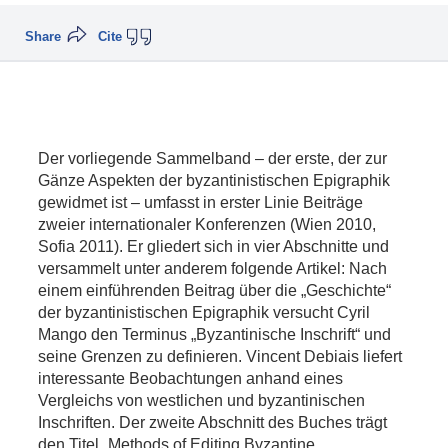
Share
Cite
Der vorliegende Sammelband – der erste, der zur
Gänze Aspekten der byzantinistischen Epigraphik
gewidmet ist – umfasst in erster Linie Beiträge
zweier internationaler Konferenzen (Wien 2010,
Sofia 2011). Er gliedert sich in vier Abschnitte und
versammelt unter anderem folgende Artikel: Nach
einem einführenden Beitrag über die „Geschichte“
der byzantinistischen Epigraphik versucht Cyril
Mango den Terminus „Byzantinische Inschrift“ und
seine Grenzen zu definieren. Vincent Debiais liefert
interessante Beobachtungen anhand eines
Vergleichs von westlichen und byzantinischen
Inschriften. Der zweite Abschnitt des Buches trägt
den Titel „Methods of Editing Byzantine