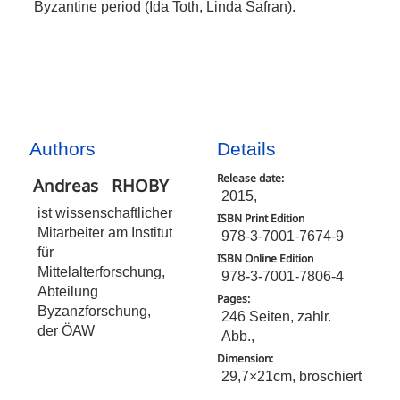
Byzantine period (Ida Toth, Linda Safran).
Authors
Details
Release date:
Andreas
RHOBY
2015,
ist wissenschaftlicher
ISBN Print Edition
Mitarbeiter am Institut
978-3-7001-7674-9
für
ISBN Online Edition
Mittelalterforschung,
978-3-7001-7806-4
Abteilung
Pages:
Byzanzforschung,
246 Seiten, zahlr.
der ÖAW
Abb.,
Dimension:
29,7×21cm, broschiert