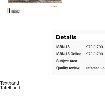
Details
ISBN-13
978-3-7001
ISBN-13 Online
978-3-7001
Subject Area
Quality review
refereed - o
Textband
Tafelband