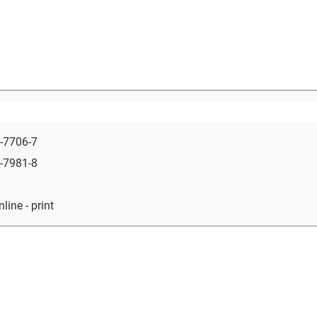
-7706-7
-7981-8
nline - print