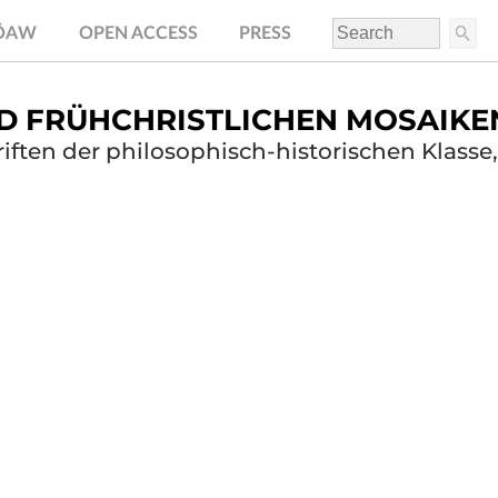
.ÖAW
OPEN ACCESS
PRESS
D FRÜHCHRISTLICHEN MOSAIKE
ften der philosophisch-historischen Klasse