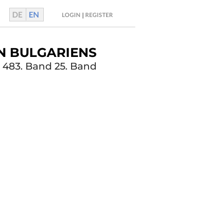
DE
EN
|
LOGIN
REGISTER
N BULGARIENS
, 483. Band 25. Band