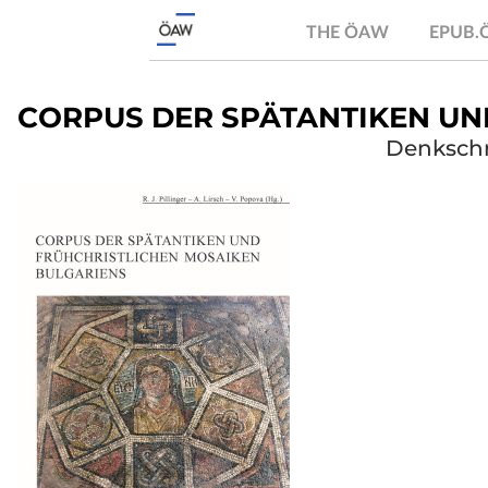
THE ÖAW
EPUB
CORPUS DER SPÄTANTIKEN UN
Denkschri