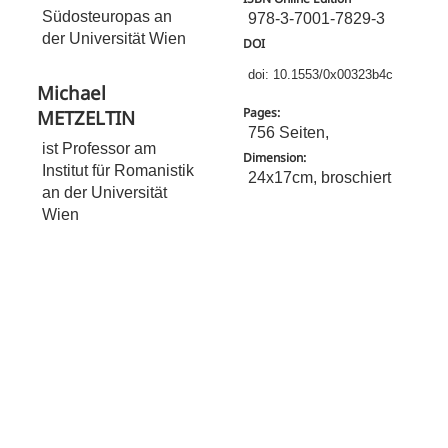
Südosteuropas an
978-3-7001-7829-3
der Universität Wien
DOI
doi: 10.1553/0x00323b4c
Michael
Pages:
METZELTIN
756 Seiten,
ist Professor am
Dimension:
Institut für Romanistik
24x17cm, broschiert
an der Universität
Wien