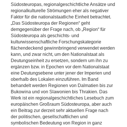
Südosteuropas, regionalgeschichtliche Ansätze und
regionalkulturelle Strömungen eher als negativer
Faktor für die nationalstaatliche Einheit betrachtet.
„Das Südosteuropa der Regionen“ geht
demgegenüber der Frage nach, ob „Region“ für
Südosteuropa als geschichts- und
kulturwissenschaftliche Forschungskategorie
flächendeckend gewinnbringend verwendet werden
kann, und zwar nicht, um den Nationalstaat als
Deutungseinheit zu ersetzen, sondern um ihn zu
ergänzen bzw. in Epochen vor dem Nationalstaat
eine Deutungsebene unter jener der Imperien und
oberhalb des Lokalen einzuführen. Im Band
behandelt werden Regionen von Dalmatien bis zur
Bukowina und von Slawonien bis Thrakien. Das
Werk ist ein regionalgeschichtliches Lesebuch zum
europäischen Großraum Südosteuropa, aber auch
ein Beitrag zur derzeit sehr aktuellen Frage nach
der politischen, gesellschaftlichen und
symbolischen Bedeutung von Region in ganz