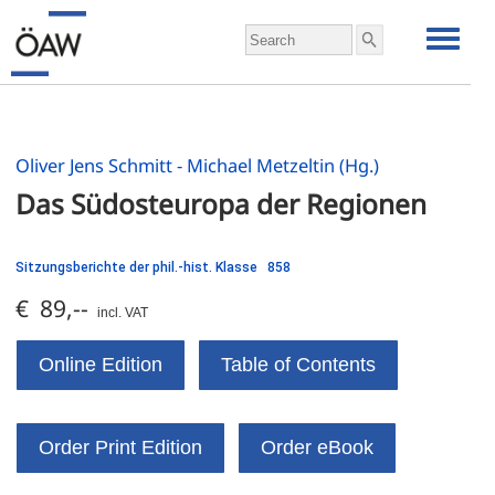
Oliver Jens Schmitt - Michael Metzeltin (Hg.)
Das Südosteuropa der Regionen
Sitzungsberichte der phil.-hist. Klasse 858
€ 89,--
incl. VAT
Online Edition
Table of Contents
Order Print Edition
Order eBook