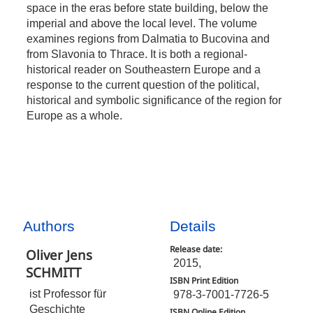
space in the eras before state building, below the
imperial and above the local level. The volume
examines regions from Dalmatia to Bucovina and
from Slavonia to Thrace. It is both a regional-
historical reader on Southeastern Europe and a
response to the current question of the political,
historical and symbolic significance of the region for
Europe as a whole.
Authors
Details
Release date:
Oliver Jens
2015,
SCHMITT
ISBN Print Edition
ist Professor für
978-3-7001-7726-5
Geschichte
ISBN Online Edition