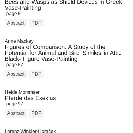
Bees and Wasps as Shield Devices in Greek
Vase-Painting
page 81
Abstract
PDF
Anne Mackay
Figures of Comparison. A Study of the
Potential for Animal and Bird ‘Similes’ in Attic
Black- Figure Vase-Painting
page 87
Abstract
PDF
Heide Mommsen
Pferde des Exekias
page 97
Abstract
PDF
Lorenz Winkler-Horaček