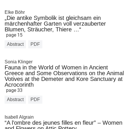
Elke Böhr
„Die antike Symbolik ist gleichsam ein
märchenhafter Garten voll verzauberter
Blumen, Sträucher, Thiere …“
page 15
Abstract
PDF
Sonia Klinger
Fauna in the World of Women in Ancient
Greece and Some Observations on the Animal
Votives at the Demeter and Kore Sanctuary at
Acrocorinth
page 33
Abstract
PDF
Isabell Algrain
“A l’ombre des jeunes filles en fleur” – Women
and Flowers on Attic Pottery