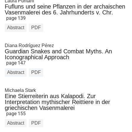
Laura Puritani
Fufluns und seine Pflanzen in der archaischen
Vasenmalerei des 6. Jahrhunderts v. Chr.
page 139
Abstract
PDF
Diana Rodríguez Pérez
Guardian Snakes and Combat Myths. An
Iconographical Approach
page 147
Abstract
PDF
Michaela Stark
Eine Stierreiterin aus Kalapodi. Zur
Interpretation mythischer Reittiere in der
griechischen Vasenmalerei
page 155
Abstract
PDF