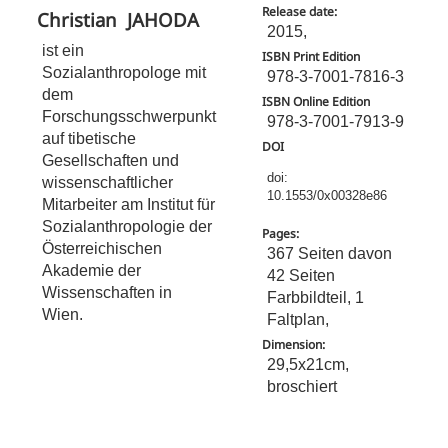
Release date:
Christian
JAHODA
2015,
ist ein
ISBN Print Edition
Sozialanthropologe mit
978-3-7001-7816-3
dem
ISBN Online Edition
Forschungsschwerpunkt
978-3-7001-7913-9
auf tibetische
DOI
Gesellschaften und
doi:
wissenschaftlicher
10.1553/0x00328e86
Mitarbeiter am Institut für
Sozialanthropologie der
Pages:
Österreichischen
367 Seiten davon
Akademie der
42 Seiten
Wissenschaften in
Farbbildteil, 1
Wien.
Faltplan,
Dimension:
29,5x21cm,
broschiert