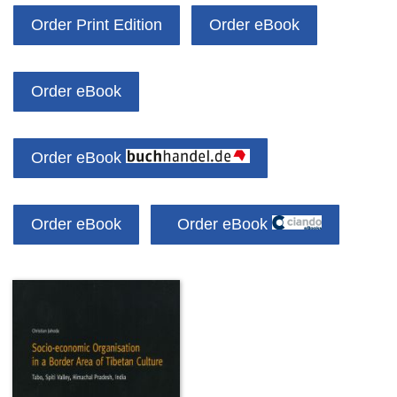
Order Print Edition
Order eBook
Order eBook
Order eBook
Order eBook
Order eBook