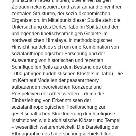
Zeitraum rekonstruiert, und zwar anhand einer ihrer
zentralen Strukturen, der sozio-ökonomischen
Organisation. Im Mittelpunkt dieser Studie steht die
Untersuchung des Dorfes Tabo im Spitital und der
umliegenden tibetischsprachigen Gebiete im
nordwestlichen Himalaya. In methodologischer
Hinsicht handelt es sich um eine Kombination von
sozialanthropologischer Forschung und der
Auswertung von historischen und rezenten
Schriftquellen (teils aus dem Bestand des über
1000-jährigen buddhistischen Klosters in Tabo). Die
im Kern auf Modellen der peasant theory
aufbauenden theoretischen Konzepte und
Perspektiven der Arbeit werden – durch die
Einbeziehung von Erkenntnissen der
sozialanthropologischen Tibetforschung zur
gesellschaftlichen Strukturierung durch religiöse
Institutionen wie buddhistische Klöster und Tempel
– wesentlich weiterentwickelt. Die Darstellung der
Ethnographie des Untersuchungsgebiets bildet