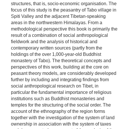
structures, that is, socio-economic organisation. The
focus of this study is the peasantry of Tabo village in
Spiti Valley and the adjacent Tibetan-speaking
areas in the northwestern Himalayas. From a
methodological perspective this book is primarily the
result of a combination of social anthropological
fieldwork and the analysis of historical and
contemporary written sources (partly from the
holdings of the over 1,000-year-old Buddhist
monastery of Tabo). The theoretical concepts and
perspectives of this work, building at the core on
peasant theory models, are considerably developed
further by including and integrating findings from
social anthropological research on Tibet, in
particular the fundamental importance of religious
institutions such as Buddhist monasteries and
temples for the structuring of the social order. The
account of the ethnography of the region forms
together with the investigation of the system of land
ownership in association with the system of taxes