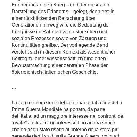
Erinnerung an den Krieg – und der musealen
Darstellung des Erinnerns – gelegt, denn erst in
einer rückblickenden Betrachtung über
Generationen hinweg wird die Bedeutung der
Ereignisse im Rahmen von historischen und
sozialen Prozessen sowie von Zäsuren und
Kontinuitäten greifbar. Der vorliegende Band
versteht sich in diesem Kontext als wesentlicher
Beitrag zu einer wissenschaftlich fundierten
Bewusstmachung einer zentralen Phase der
österreichisch-italienischen Geschichte.
…
La commemorazione del centenario dalla fine della
Prima Guerra Mondiale ha portato, da parte
dell’Italia, ad un maggiore interesse nei confronti del
“rivale” austriaco: un interesse fino ad ora sopito,
che ha acquistato risalto all’interno della sfera più
generale degli studi sulla Grande Guerra, volto ad