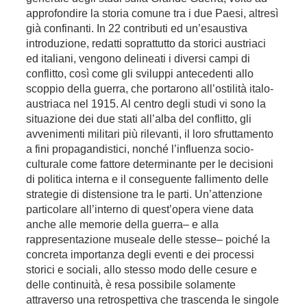
approfondire la storia comune tra i due Paesi, altresì
già confinanti. In 22 contributi ed un’esaustiva
introduzione, redatti soprattutto da storici austriaci
ed italiani, vengono delineati i diversi campi di
conflitto, così come gli sviluppi antecedenti allo
scoppio della guerra, che portarono all’ostilità italo-
austriaca nel 1915. Al centro degli studi vi sono la
situazione dei due stati all’alba del conflitto, gli
avvenimenti militari più rilevanti, il loro sfruttamento
a fini propagandistici, nonché l’influenza socio-
culturale come fattore determinante per le decisioni
di politica interna e il conseguente fallimento delle
strategie di distensione tra le parti. Un’attenzione
particolare all’interno di quest’opera viene data
anche alle memorie della guerra– e alla
rappresentazione museale delle stesse– poiché la
concreta importanza degli eventi e dei processi
storici e sociali, allo stesso modo delle cesure e
delle continuità, è resa possibile solamente
attraverso una retrospettiva che trascenda le singole