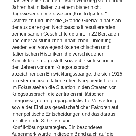
Das Gedenken an den Ersten Weltkrieg vor hundert
Jahren hat in Italien zu einem bisher nicht
dagewesenen Interesse am „Konfliktpartner“
Österreich und über die „Grande Guerra“ hinaus an
der aus der engen Nachbarschaft resultierenden
gemeinsamen Geschichte geführt. In 22 Beiträgen
und einer ausführlichen inhaltlichen Einleitung
werden von vorwiegend österreichischen und
italienischen Historikern die verschiedenen
Konfliktfelder dargestellt sowie die sich schon in
den Jahren vor dem Kriegsausbruch
abzeichnenden Entwicklungsstränge, die sich 1915
im österreichisch-italienischen Krieg verdichteten.
Im Fokus stehen die Situation in den Staaten vor
Kriegsausbruch, die zentralen militärischen
Ereignisse, deren propagandistische Verwertung
sowie der Einfluss gesellschaftlicher Faktoren auf
innenpolitische Entscheidungen und das daraus
resultierende Scheitern von
Konfliktlösungsstrategien. Ein besonderes
Augenmerk wurde in diesem Band auch auf die