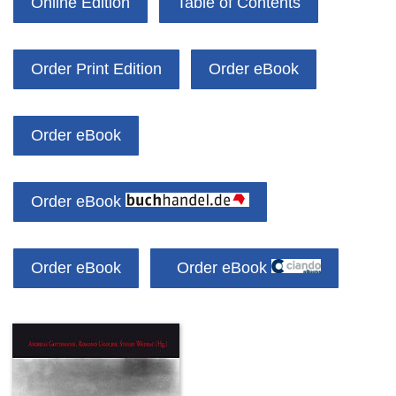
Online Edition
Table of Contents
Order Print Edition
Order eBook
Order eBook
Order eBook
Order eBook
Order eBook