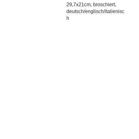
29,7x21cm, broschiert,
deutsch/englisch/italienisc
h