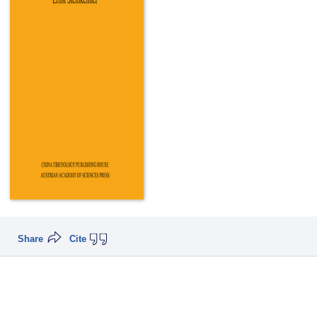
Share
Cite