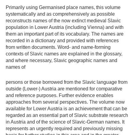
Primarily using Germanised place names, this volume
systematically and as comprehensively as possible
reconstructs names of the now extinct medieval Slavic
population in Lower Austria (including Vienna) and with
them an important part of its vocabulary. The names are
recorded in a dictionary and provided with references
from written documents. Word- and name-forming
contexts of Slavic names are explained in the glossary,
and where necessary, Slavic geographic names and
names of
persons or those borrowed from the Slavic language from
outside (Lower-) Austria are mentioned for comparative
and reference purposes. Further evidence enables
approaches from several perspectives. The volume now
available for Lower Austria is an achievement that can be
regarded as an essential part of Slavic substrate research
in Austria and of the science of Slavic-German names. It
represents an urgently required and previously missing
basis for further studies in this area and in the greater