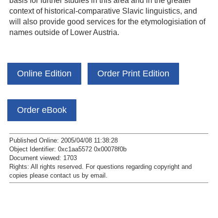
context of historical-comparative Slavic linguistics, and
will also provide good services for the etymologisiation of
names outside of Lower Austria.
Online Edition
Order Print Edition
Order eBook
Published Online: 2005/04/08 11:38:28
Object Identifier: 0xc1aa5572 0x00078f0b
Document viewed:
1703
Rights:
All rights reserved.
For questions regarding copyright and
copies please contact us by
email
.