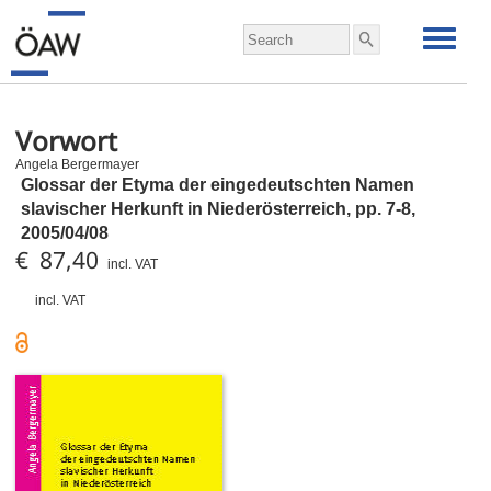
Vorwort
Angela Bergermayer
Glossar der Etyma der eingedeutschten Namen
slavischer Herkunft in Niederösterreich,
pp.
7-8,
2005/04/08
€ 87,40
incl. VAT
incl. VAT