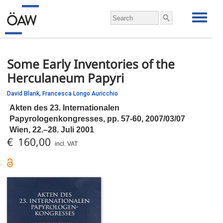
Some Early Inventories of the
Herculaneum Papyri
David Blank,
Francesca Longo Auricchio
Akten des 23. Internationalen
Papyrologenkongresses,
pp.
57-60, 2007/03/07
Wien, 22.–28. Juli 2001
€ 160,00
incl. VAT