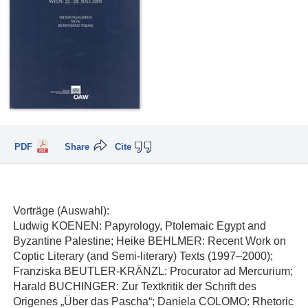
PDF
Share
Cite
Vorträge (Auswahl):
Ludwig KOENEN: Papyrology, Ptolemaic Egypt and
Byzantine Palestine; Heike BEHLMER: Recent Work on
Coptic Literary (and Semi-literary) Texts (1997–2000);
Franziska BEUTLER-KRÄNZL: Procurator ad Mercurium;
Harald BUCHINGER: Zur Textkritik der Schrift des
Origenes „Über das Pascha“; Daniela COLOMO: Rhetoric