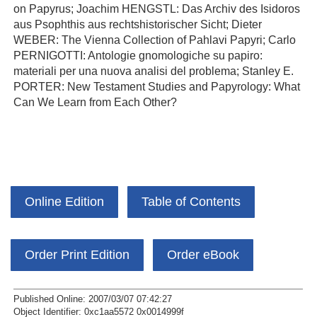
on Papyrus; Joachim HENGSTL: Das Archiv des Isidoros
aus Psophthis aus rechtshistorischer Sicht; Dieter
WEBER: The Vienna Collection of Pahlavi Papyri; Carlo
PERNIGOTTI: Antologie gnomologiche su papiro:
materiali per una nuova analisi del problema; Stanley E.
PORTER: New Testament Studies and Papyrology: What
Can We Learn from Each Other?
Online Edition
Table of Contents
Order Print Edition
Order eBook
Published Online: 2007/03/07 07:42:27
Object Identifier: 0xc1aa5572 0x0014999f