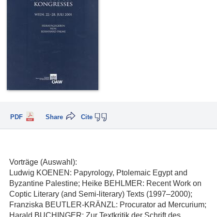
PDF
Share
Cite
Vorträge (Auswahl):
Ludwig KOENEN: Papyrology, Ptolemaic Egypt and
Byzantine Palestine; Heike BEHLMER: Recent Work on
Coptic Literary (and Semi-literary) Texts (1997–2000);
Franziska BEUTLER-KRÄNZL: Procurator ad Mercurium;
Harald BUCHINGER: Zur Textkritik der Schrift des