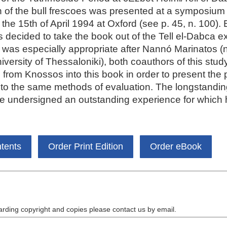
on of the bull frescoes was presented at a symposiu
he 15th of April 1994 at Oxford (see p. 45, n. 100). 
s decided to take the book out of the Tell el-Dabca 
 was especially appropriate after Nannó Marinatos (n
versity of Thessaloniki), both coauthors of this study
from Knossos into this book in order to present the p
 to the same methods of evaluation. The longstandin
he undersigned an outstanding experience for which he
ntents
Order Print Edition
Order eBook
arding copyright and copies please contact us by
email
.