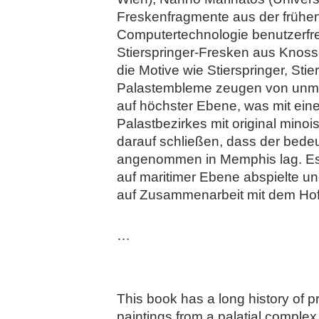
Freskenfragmente aus der frühen 
Computertechnologie benutzerfre
Stierspringer-Fresken aus Knoss
die Motive wie Stierspringer, St
Palastembleme zeugen von unmit
auf höchster Ebene, was mit ein
Palastbezirkes mit original min
darauf schließen, dass der bedeu
angenommen in Memphis lag. Es 
auf maritimer Ebene abspielte un
auf Zusammenarbeit mit dem Hof
…
This book has a long history of pr
paintings from a palatial comple