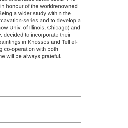
m in honour of the worldrenowned
Being a wider study within the
excavation-series and to develop a
ow Univ. of Illinois, Chicago) and
, decided to incorporate their
aintings in Knossos and Tell el-
g co-operation with both
 will be always grateful.