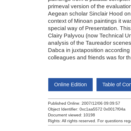
primeval version of the evaluati
Aegean scholar Sinclair Hood on t
context of Minoan paintings it wa
special way of Presentation. This
Clairy Palyvou (now Technical Uni
analysis of the Taureador scenes 
Dabca in juxtaposition according
colleagues and friends was for t
Online Edition
Table of Co
Published Online: 2007/12/06 09:09:57
Object Identifier: 0xc1aa5572 0x0017f04a
Document viewed:
10198
Rights:
All rights reserved.
For questions reg