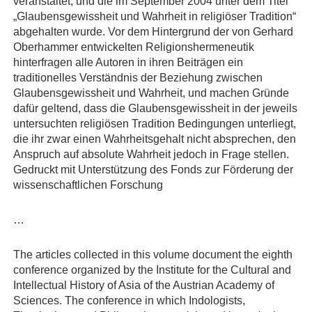
veranstaltet, und die im September 2004 unter dem Titel
„Glaubensgewissheit und Wahrheit in religiöser Tradition“
abgehalten wurde. Vor dem Hintergrund der von Gerhard
Oberhammer entwickelten Religionshermeneutik
hinterfragen alle Autoren in ihren Beiträgen ein
traditionelles Verständnis der Beziehung zwischen
Glaubensgewissheit und Wahrheit, und machen Gründe
dafür geltend, dass die Glaubensgewissheit in der jeweils
untersuchten religiösen Tradition Bedingungen unterliegt,
die ihr zwar einen Wahrheitsgehalt nicht absprechen, den
Anspruch auf absolute Wahrheit jedoch in Frage stellen.
Gedruckt mit Unterstützung des Fonds zur Förderung der
wissenschaftlichen Forschung
…
The articles collected in this volume document the eighth
conference organized by the Institute for the Cultural and
Intellectual History of Asia of the Austrian Academy of
Sciences. The conference in which Indologists,