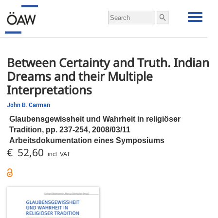
Between Certainty and Truth. Indian
Dreams and their Multiple
Interpretations
John B. Carman
Glaubensgewissheit und Wahrheit in religiöser
Tradition,
pp.
237-254, 2008/03/11
Arbeitsdokumentation eines Symposiums
€ 52,60
incl. VAT