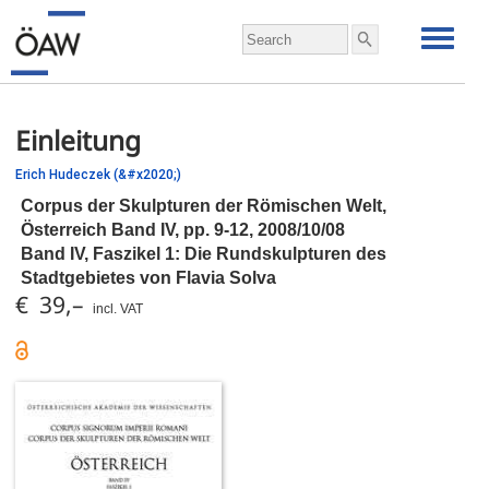
Einleitung
Erich Hudeczek (&#x2020;)
Corpus der Skulpturen der Römischen Welt,
Österreich Band IV,
pp.
9-12, 2008/10/08
Band IV, Faszikel 1: Die Rundskulpturen des
Stadtgebietes von Flavia Solva
€ 39,–
incl. VAT