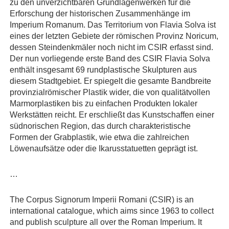
zu den unverzichtbaren Grundlagenwerken für die
Erforschung der historischen Zusammenhänge im
Imperium Romanum. Das Territorium von Flavia Solva ist
eines der letzten Gebiete der römischen Provinz Noricum,
dessen Steindenkmäler noch nicht im CSIR erfasst sind.
Der nun vorliegende erste Band des CSIR Flavia Solva
enthält insgesamt 69 rundplastische Skulpturen aus
diesem Stadtgebiet. Er spiegelt die gesamte Bandbreite
provinzialrömischer Plastik wider, die von qualitätvollen
Marmorplastiken bis zu einfachen Produkten lokaler
Werkstätten reicht. Er erschließt das Kunstschaffen einer
südnorischen Region, das durch charakteristische
Formen der Grabplastik, wie etwa die zahlreichen
Löwenaufsätze oder die Ikarusstatuetten geprägt ist.
…
The Corpus Signorum Imperii Romani (CSIR) is an
international catalogue, which aims since 1963 to collect
and publish sculpture all over the Roman Imperium. It