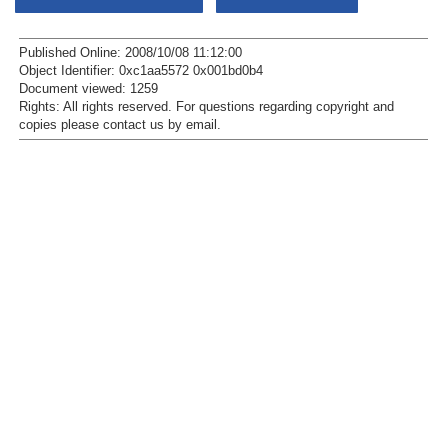
Published Online: 2008/10/08 11:12:00
Object Identifier: 0xc1aa5572 0x001bd0b4
Document viewed:
1259
Rights:
All rights reserved.
For questions regarding copyright and
copies please contact us by
email
.