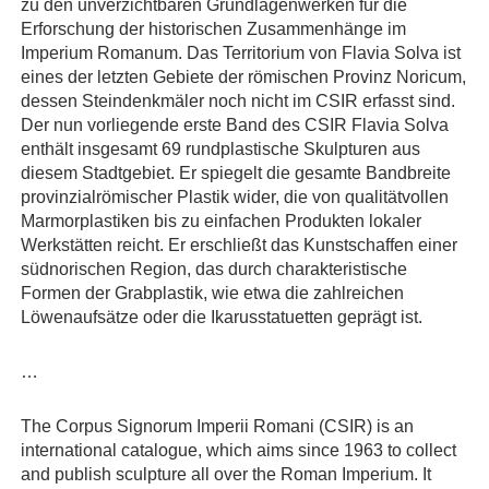
zu den unverzichtbaren Grundlagenwerken für die
Erforschung der historischen Zusammenhänge im
Imperium Romanum. Das Territorium von Flavia Solva ist
eines der letzten Gebiete der römischen Provinz Noricum,
dessen Steindenkmäler noch nicht im CSIR erfasst sind.
Der nun vorliegende erste Band des CSIR Flavia Solva
enthält insgesamt 69 rundplastische Skulpturen aus
diesem Stadtgebiet. Er spiegelt die gesamte Bandbreite
provinzialrömischer Plastik wider, die von qualitätvollen
Marmorplastiken bis zu einfachen Produkten lokaler
Werkstätten reicht. Er erschließt das Kunstschaffen einer
südnorischen Region, das durch charakteristische
Formen der Grabplastik, wie etwa die zahlreichen
Löwenaufsätze oder die Ikarusstatuetten geprägt ist.
…
The Corpus Signorum Imperii Romani (CSIR) is an
international catalogue, which aims since 1963 to collect
and publish sculpture all over the Roman Imperium. It