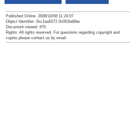
Published Online: 2008/10/08 11:24:07
Object Identifier: 0xc1aa5572 0x001bd0be
Document viewed:
875
Rights:
All rights reserved.
For questions regarding copyright and
copies please contact us by
email
.