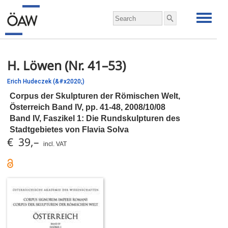
H. Löwen (Nr. 41–53)
Erich Hudeczek (&#x2020;)
Corpus der Skulpturen der Römischen Welt,
Österreich Band IV,
pp.
41-48, 2008/10/08
Band IV, Faszikel 1: Die Rundskulpturen des
Stadtgebietes von Flavia Solva
€ 39,–
incl. VAT