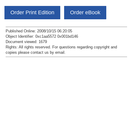
Order Print Edition
Order eBook
Published Online: 2008/10/15 06:20:05
Object Identifier: 0xc1aa5572 0x001bd146
Document viewed:
1679
Rights:
All rights reserved.
For questions regarding copyright and
copies please contact us by
email
.