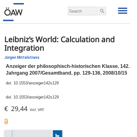
Leibniz’s World: Calculation and
Integration
Jürgen Mittelstrass
Anzeiger der philosophisch-historischen Klasse, 142.
Jahrgang 2007/Gesamtband,
pp.
129-136, 2008/10/15
doi:
10.1553/anzeiger142s129
doi:
10.1553/anzeiger142s129
€ 29,44
incl. VAT