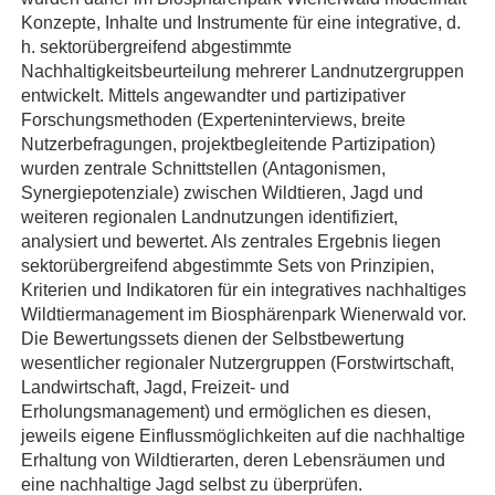
Konzepte, Inhalte und Instrumente für eine integrative, d.
h. sektorübergreifend abgestimmte
Nachhaltigkeitsbeurteilung mehrerer Landnutzergruppen
entwickelt. Mittels angewandter und partizipativer
Forschungsmethoden (Experteninterviews, breite
Nutzerbefragungen, projektbegleitende Partizipation)
wurden zentrale Schnittstellen (Antagonismen,
Synergiepotenziale) zwischen Wildtieren, Jagd und
weiteren regionalen Landnutzungen identifiziert,
analysiert und bewertet. Als zentrales Ergebnis liegen
sektorübergreifend abgestimmte Sets von Prinzipien,
Kriterien und Indikatoren für ein integratives nachhaltiges
Wildtiermanagement im Biosphärenpark Wienerwald vor.
Die Bewertungssets dienen der Selbstbewertung
wesentlicher regionaler Nutzergruppen (Forstwirtschaft,
Landwirtschaft, Jagd, Freizeit- und
Erholungsmanagement) und ermöglichen es diesen,
jeweils eigene Einflussmöglichkeiten auf die nachhaltige
Erhaltung von Wildtierarten, deren Lebensräumen und
eine nachhaltige Jagd selbst zu überprüfen.