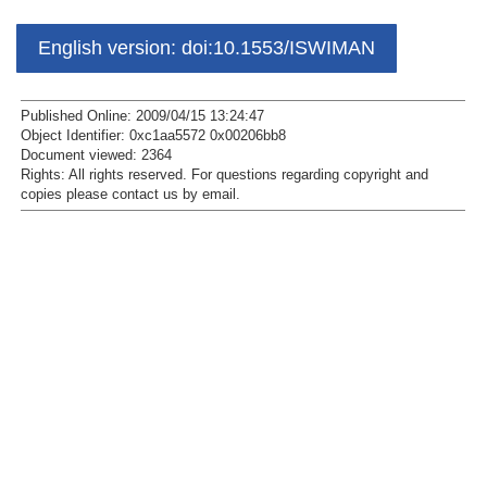
English version: doi:10.1553/ISWIMAN
Published Online: 2009/04/15 13:24:47
Object Identifier: 0xc1aa5572 0x00206bb8
Document viewed:
2364
Rights:
All rights reserved.
For questions regarding copyright and
copies please contact us by
email
.