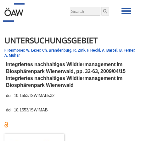
UNTERSUCHUNGSGEBIET
F. Reimoser,
W. Lexer,
Ch. Brandenburg,
R. Zink,
F. Heckl,
A. Bartel,
B. Ferner,
A. Muhar
Integriertes nachhaltiges Wildtiermanagement im
Biosphärenpark Wienerwald,
pp.
32-63, 2009/04/15
Integriertes nachhaltiges Wildtiermanagement im
Biosphärenpark Wienerwald
doi:
10.1553/ISWIMABs32
doi:
10.1553/ISWIMAB