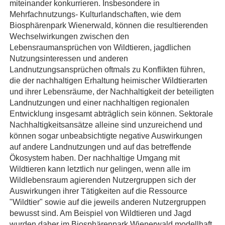
miteinander konkurrieren. Insbesondere in
Mehrfachnutzungs- Kulturlandschaften, wie dem
Biosphärenpark Wienerwald, können die resultierenden
Wechselwirkungen zwischen den
Lebensraumansprüchen von Wildtieren, jagdlichen
Nutzungsinteressen und anderen
Landnutzungsansprüchen oftmals zu Konflikten führen,
die der nachhaltigen Erhaltung heimischer Wildtierarten
und ihrer Lebensräume, der Nachhaltigkeit der beteiligten
Landnutzungen und einer nachhaltigen regionalen
Entwicklung insgesamt abträglich sein können. Sektorale
Nachhaltigkeitsansätze alleine sind unzureichend und
können sogar unbeabsichtigte negative Auswirkungen
auf andere Landnutzungen und auf das betreffende
Ökosystem haben. Der nachhaltige Umgang mit
Wildtieren kann letztlich nur gelingen, wenn alle im
Wildlebensraum agierenden Nutzergruppen sich der
Auswirkungen ihrer Tätigkeiten auf die Ressource
"Wildtier" sowie auf die jeweils anderen Nutzergruppen
bewusst sind. Am Beispiel von Wildtieren und Jagd
wurden daher im Biosphärenpark Wienerwald modellhaft