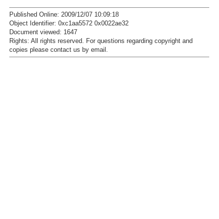
Published Online: 2009/12/07 10:09:18
Object Identifier: 0xc1aa5572 0x0022ae32
Document viewed:
1647
Rights:
All rights reserved.
For questions regarding copyright and
copies please contact us by
email
.