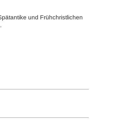
ätantike und Frühchristlichen
.