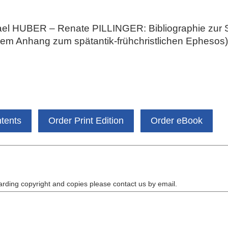
 HUBER – Renate PILLINGER: Bibliographie zur Sp
inem Anhang zum spätantik-frühchristlichen Ephesos)
ntents
Order Print Edition
Order eBook
arding copyright and copies please contact us by
email
.