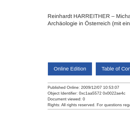
Reinhardt HARREITHER – Michael
Archäologie in Österreich (mit e
Online Edition
Table of Co
Published Online: 2009/12/07 10:53:07
Object Identifier: 0xc1aa5572 0x0022ae4c
Document viewed:
0
Rights:
All rights reserved.
For questions reg