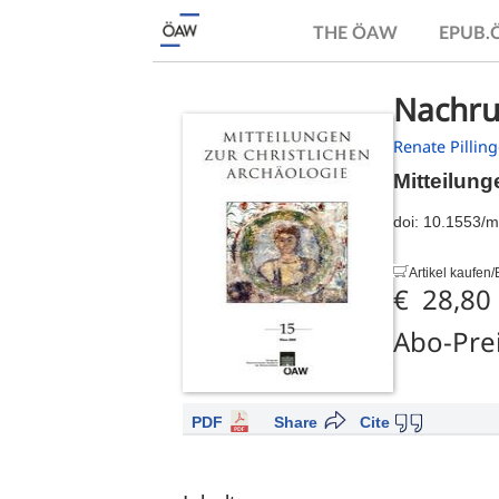
THE ÖAW
EPUB
Nachruf
Renate Pilling
Mitteilung
doi:
10.1553/m
Artikel kaufen/B
€ 28,80
Abo-Pre
PDF
Share
Cite