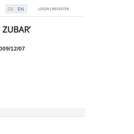
DE
EN
|
LOGIN
REGISTER
Č ZUBAR’
2009/12/07