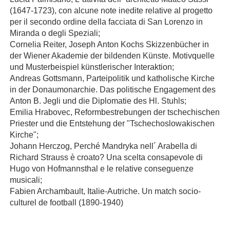
(1647-1723), con alcune note inedite relative al progetto
per il secondo ordine della facciata di San Lorenzo in
Miranda o degli Speziali;
Cornelia Reiter, Joseph Anton Kochs Skizzenbücher in
der Wiener Akademie der bildenden Künste. Motivquelle
und Musterbeispiel künstlerischer Interaktion;
Andreas Gottsmann, Parteipolitik und katholische Kirche
in der Donaumonarchie. Das politische Engagement des
Anton B. Jegli und die Diplomatie des Hl. Stuhls;
Emilia Hrabovec, Reformbestrebungen der tschechischen
Priester und die Entstehung der "Tschechoslowakischen
Kirche";
Johann Herczog, Perché Mandryka nell´ Arabella di
Richard Strauss è croato? Una scelta consapevole di
Hugo von Hofmannsthal e le relative conseguenze
musicali;
Fabien Archambault, Italie-Autriche. Un match socio-
culturel de football (1890-1940)