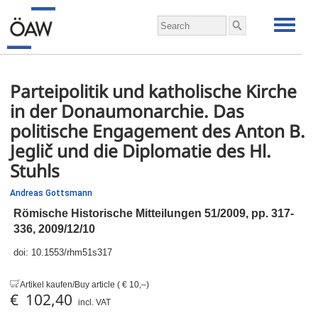
Parteipolitik und katholische Kirche
in der Donaumonarchie. Das
politische Engagement des Anton B.
Jeglič und die Diplomatie des Hl.
Stuhls
Andreas Gottsmann
Römische Historische Mitteilungen 51/2009,
pp.
317-
336, 2009/12/10
doi:
10.1553/rhm51s317
Artikel kaufen/Buy article ( € 10,–)
€ 102,40
incl. VAT