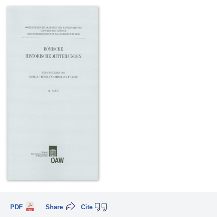
PDF
Share
Cite