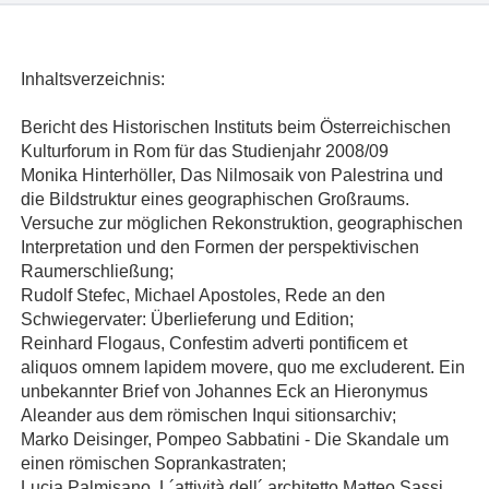
Inhaltsverzeichnis:
Bericht des Historischen Instituts beim Österreichischen
Kulturforum in Rom für das Studienjahr 2008/09
Monika Hinterhöller, Das Nilmosaik von Palestrina und
die Bildstruktur eines geographischen Großraums.
Versuche zur möglichen Rekonstruktion, geographischen
Interpretation und den Formen der perspektivischen
Raumerschließung;
Rudolf Stefec, Michael Apostoles, Rede an den
Schwiegervater: Überlieferung und Edition;
Reinhard Flogaus, Confestim adverti pontificem et
aliquos omnem lapidem movere, quo me excluderent. Ein
unbekannter Brief von Johannes Eck an Hieronymus
Aleander aus dem römischen Inqui sitionsarchiv;
Marko Deisinger, Pompeo Sabbatini - Die Skandale um
einen römischen Soprankastraten;
Lucia Palmisano, L´attività dell´ architetto Matteo Sassi