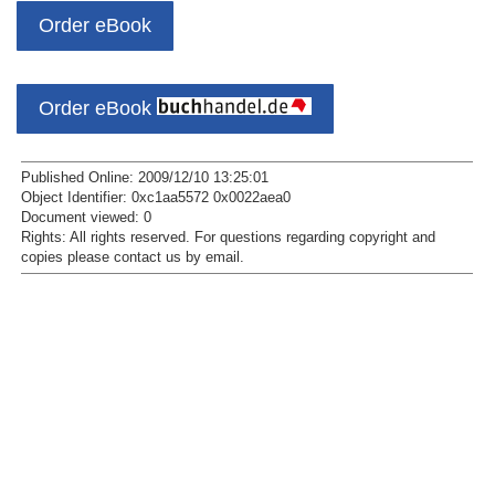
Order eBook
Order eBook
Published Online: 2009/12/10 13:25:01
Object Identifier: 0xc1aa5572 0x0022aea0
Document viewed:
0
Rights:
All rights reserved.
For questions regarding copyright and
copies please contact us by
email
.