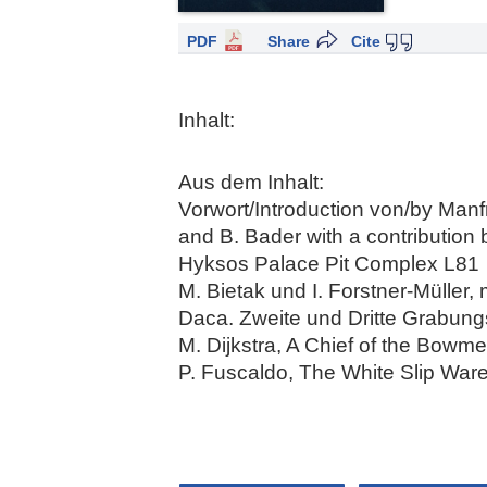
PDF
Share
Cite
Inhalt:
Aus dem Inhalt:
Vorwort/Introduction von/by Manf
and B. Bader with a contribution
Hyksos Palace Pit Complex L81
M. Bietak und I. Forstner-Müller,
Daca. Zweite und Dritte Grabun
M. Dijkstra, A Chief of the Bowm
P. Fuscaldo, The White Slip Wares