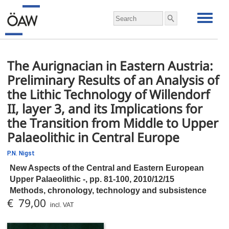
The Aurignacian in Eastern Austria:
Preliminary Results of an Analysis of
the Lithic Technology of Willendorf
II, layer 3, and its Implications for
the Transition from Middle to Upper
Palaeolithic in Central Europe
P.N. Nigst
New Aspects of the Central and Eastern European
Upper Palaeolithic -,
pp.
81-100, 2010/12/15
Methods, chronology, technology and subsistence
€ 79,00
incl. VAT