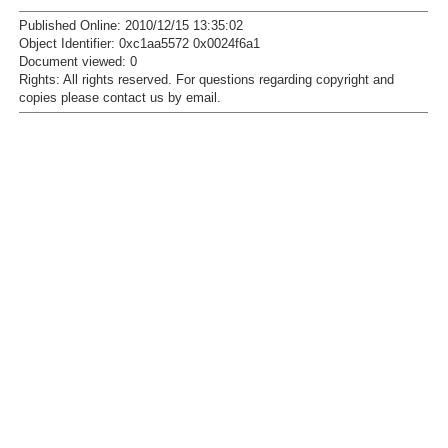
Published Online: 2010/12/15 13:35:02
Object Identifier: 0xc1aa5572 0x0024f6a1
Document viewed:
0
Rights:
All rights reserved.
For questions regarding copyright and
copies please contact us by
email
.