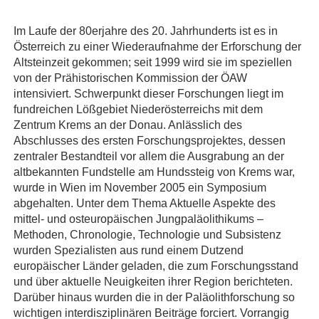
Im Laufe der 80erjahre des 20. Jahrhunderts ist es in
Österreich zu einer Wiederaufnahme der Erforschung der
Altsteinzeit gekommen; seit 1999 wird sie im speziellen
von der Prähistorischen Kommission der ÖAW
intensiviert. Schwerpunkt dieser Forschungen liegt im
fundreichen Lößgebiet Niederösterreichs mit dem
Zentrum Krems an der Donau. Anlässlich des
Abschlusses des ersten Forschungsprojektes, dessen
zentraler Bestandteil vor allem die Ausgrabung an der
altbekannten Fundstelle am Hundssteig von Krems war,
wurde in Wien im November 2005 ein Symposium
abgehalten. Unter dem Thema Aktuelle Aspekte des
mittel- und osteuropäischen Jungpaläolithikums –
Methoden, Chronologie, Technologie und Subsistenz
wurden Spezialisten aus rund einem Dutzend
europäischer Länder geladen, die zum Forschungsstand
und über aktuelle Neuigkeiten ihrer Region berichteten.
Darüber hinaus wurden die in der Paläolithforschung so
wichtigen interdisziplinären Beiträge forciert. Vorrangig